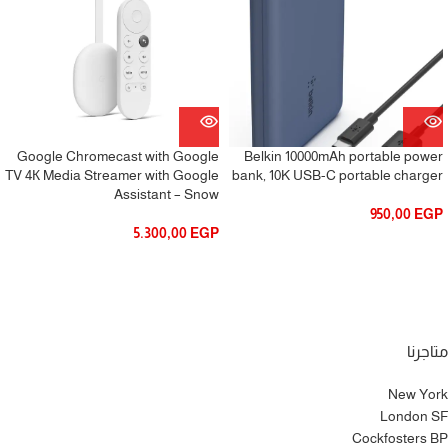
Google Chromecast with Google
Belkin 10000mAh portable power
TV 4К Media Streamer with Google
bank, 10K USB-C portable charger
Assistant – Snow
950,00
EGP
5.300,00
EGP
متاجرنا
New York
London SF
Cockfosters BP