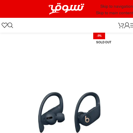
Skip to navigation
Skip to main content
-9%
SOLD OUT