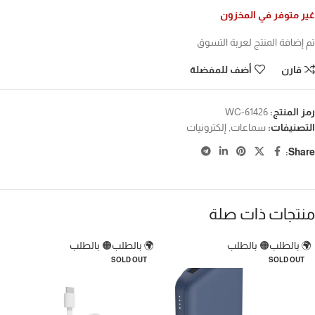
غير متوفر في المخزون
تم إضافة المنتج لعربة التسوق
قارن
أضف للمفضلة
رمز المنتج:
WC-61426
التصنيفات:
سماعات
,
إلكترونيات
Share:
منتجات ذات صلة
🌍 بالطلب
🟠 بالطلب
🌍 بالطلب
🟠 بالطلب
SOLD OUT
SOLD OUT