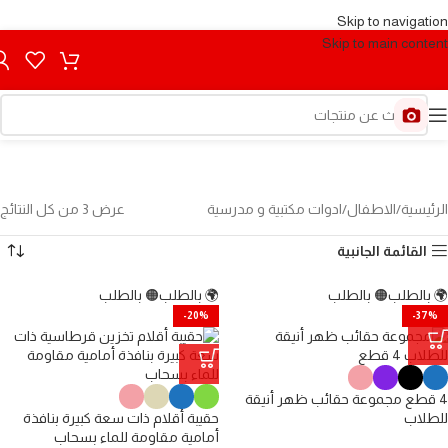
Skip to navigation
Skip to main content
ادوات مكتبية و مدرسية
التصنيفات
الرئيسية
الاطفال
ادوات مكتبية و مدرسية
عرض ⁦3⁩ من كل النتائج
القائمة الجانبية
🌍 بالطلب
🟠 بالطلب
🌍 بالطلب
🟠 بالطلب
-20%
-37%
4 قطع مجموعة حقائب ظهر أنيقة
للطلاب
حقيبة أقلام ذات سعة كبيرة بنافذة
أمامية مقاومة للماء بسحاب