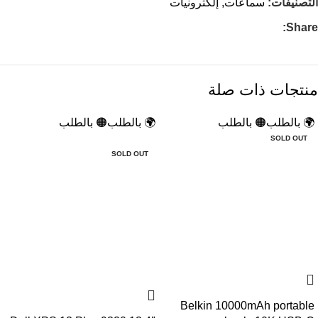
التصنيفات:
سماعات
,
إلكترونيات
Share:
منتجات ذات صلة
🌍 بالطلب
🟠 بالطلب
🌍 بالطلب
🟠 بالطلب
-3%
SOLD OUT
SOLD OUT
Belkin 10000mAh portable