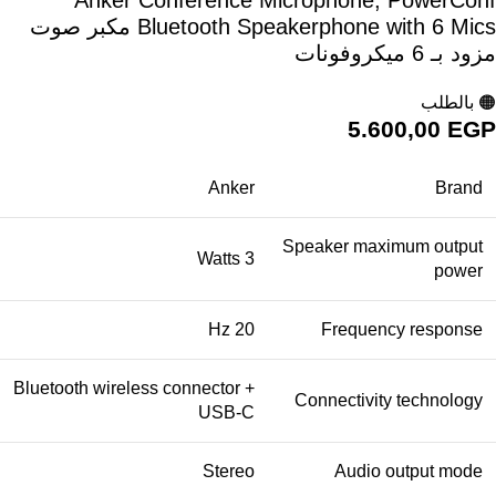
Bluetooth Speakerphone with 6 Mics مكبر صوت
مزود بـ 6 ميكروفونات
🟠 بالطلب
5.600,00
EGP
Anker
Brand
Speaker maximum output
3 Watts
power
20 Hz
Frequency response
Bluetooth wireless connector +
Connectivity technology
USB-C
Stereo
Audio output mode