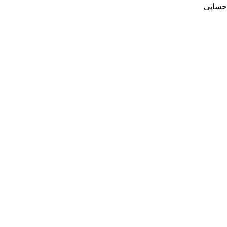
حسابي