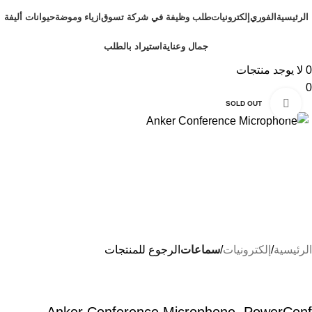
الرئيسية
الفوري
إلكترونيات
طلب وظيفة في شركة تسوق
ازياء وموضة
حيوانات أليفة
جمال وعناية
استيراد بالطلب
0
لا يوجد منتجات
0
Click to enlarge
SOLD OUT
الرئيسية
إلكترونيات
سماعات
الرجوع للمنتجات
Anker Conference Microphone, PowerConf