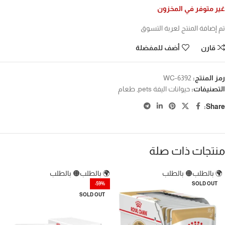
غير متوفر في المخزون
تم إضافة المنتج لعربة التسوق
قارن
أضف للمفضلة
رمز المنتج:
WC-6392
التصنيفات:
حيوانات اليفة pets
,
طعام
Share:
منتجات ذات صلة
🌍 بالطلب
🟠 بالطلب
🌍 بالطلب
🟠 بالطلب
-59%
SOLD OUT
SOLD OUT