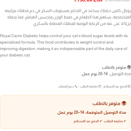
رويال كانين ديابتك يساعد في التحكم بمستويات السكر في دم قطتك بتركيبته
المتخصصة، يساهم هذا الطعام في ضبط الوزن وتحسين الهضم، مما يجعله
جزءًا لا غنى عنه من الرعاية اليومية لقطتك المصابة بالسكري.
Royal Canin Diabetic helps control your cat’s blood sugar levels with its
specialized formula. This food contributes to weight control and
improving digestion, making it an indispensable part of the daily care of
your diabetic cat.
🌍 متوفر بالطلب
مدة التوصيل:
14-20 يوم عمل
💵 الدفع عند الاستلام · 📦 متابعة الطلب · 📞 دعم العملاء
🌍 متوفر بالطلب
مدة التوصيل المتوقعة:
14–20 يوم عمل
✔ متابعة الطلب ✔ الدفع عند الاستلام