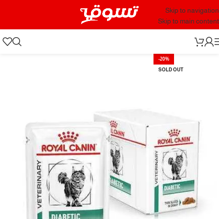
Skip to navigation
Skip to main content
-20%
SOLD OUT