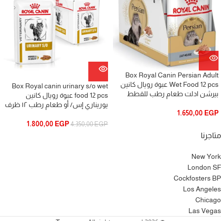
Box Royal Canin Persian Adult
Wet Food 12 pcs عبوة رويال كانين
Box Royal canin urinary s/o wet
بيرشن ادلت طعام رطب للقطط
food 12 pcs عبوة رويال كانين
يوريناري إس/ أو طعام رطب ١٢ ظرف
1.650,00
EGP
1.800,00
EGP
4.350,00
EGP
متاجرنا
New York
London SF
Cockfosters BP
Los Angeles
Chicago
Las Vegas