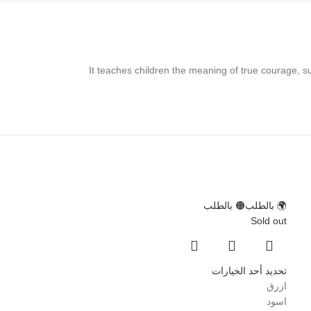
It teaches children the meaning of true courage, such
 بالطلب
🌍 بالطلب
🟠 بالطلب
🌍 بالطلب
New
Sold out
تحديد أحد الخيارات
ازرق
اسود