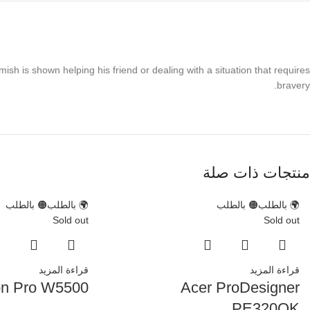
hmish is shown helping his friend or dealing with a situation that requires
bravery.
منتجات ذات صلة
🌍 بالطلب
🟠 بالطلب
🌍 بالطلب
🟠 بالطلب
Sold out
Sold out
قراءة المزيد
قراءة المزيد
n Pro W5500
Acer ProDesigner
PE320QK