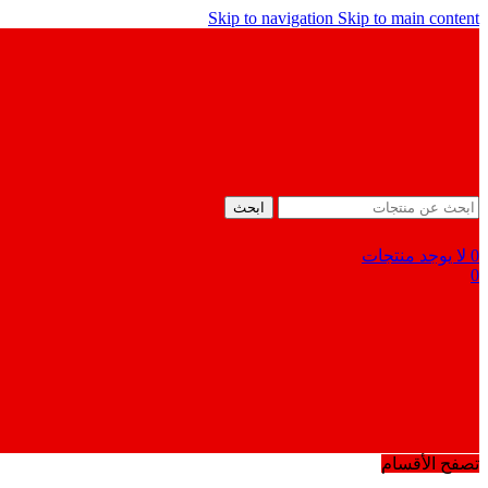
Skip to navigation
Skip to main content
ابحث
0
لا يوجد منتجات
0
تصفح الأقسام