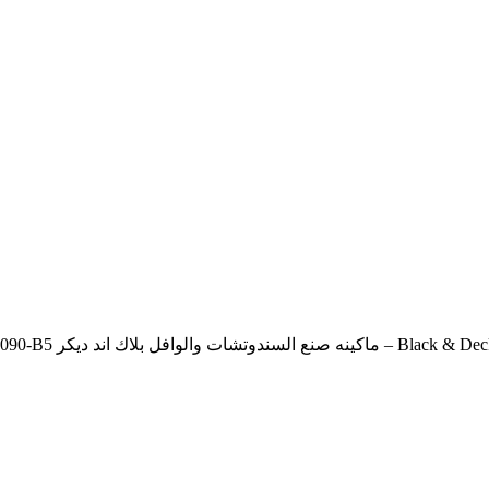
 بلاك اند ديكر TS2090-B5