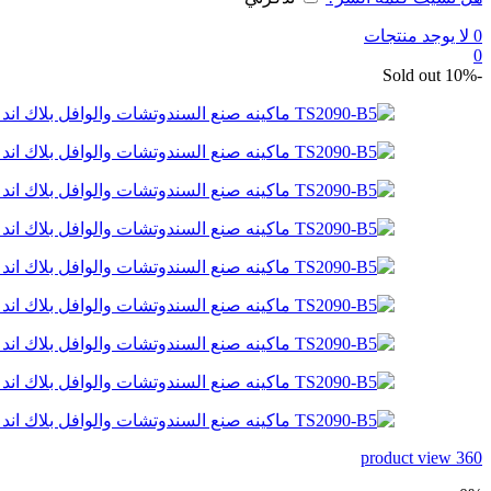
0
لا يوجد منتجات
0
Sold out
-10%
360 product view