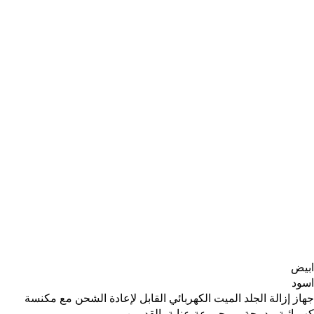
ابيض
اسود
جهاز إزالة الجلد الميت الكهربائي القابل لإعادة الشحن مع مكنسة
كهربائية مدمجة – مجموعة عناية بالقدمين