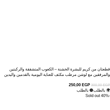
قطعتان من كريم للبشرة الخشنة – الكعوب المتشققة والركبتين
والمرفقين مع لوشن مرطب مكثف للعناية اليومية بالقدمين واليدين
250,00
EGP
300,00
EGP
🌍 بالطلب
🟠 بالطلب
Sold out
-40%