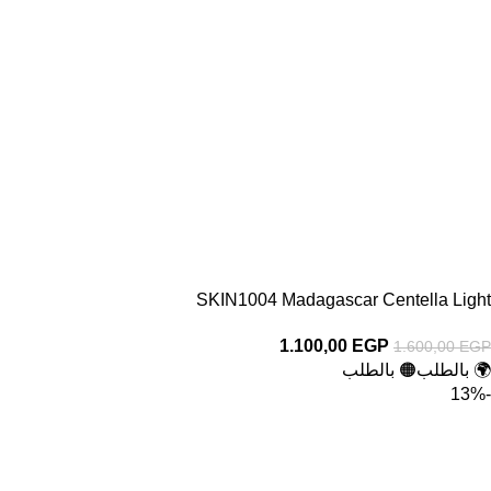
SKIN1004 Madagascar Centella Light
1.100,00
EGP
1.600,00
EGP
🌍 بالطلب
🟠 بالطلب
-13%