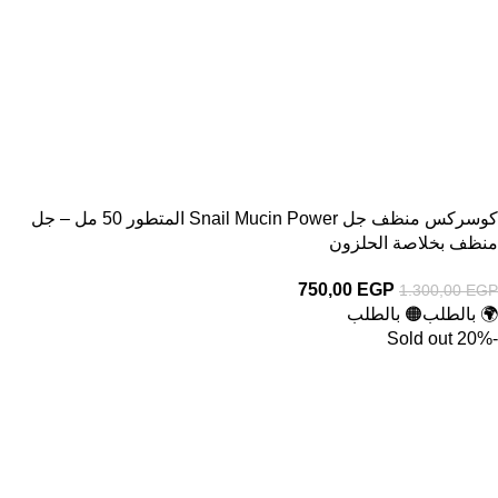
كوسركس منظف جل Snail Mucin Power المتطور 50 مل – جل
منظف بخلاصة الحلزون
750,00
EGP
1.300,00
EGP
🌍 بالطلب
🟠 بالطلب
Sold out
-20%