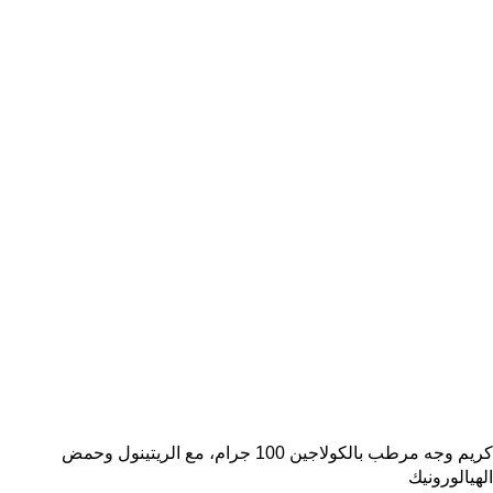
كريم وجه مرطب بالكولاجين 100 جرام، مع الريتينول وحمض
الهيالورونيك