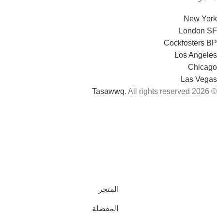
New York
London SF
Cockfosters BP
Los Angeles
Chicago
Las Vegas
Tasawwq
. All rights reserved
© 2026
المتجر
المفضلة