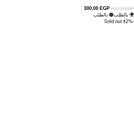
300,00
EGP
500,00
EGP
🌍 بالطلب
🟠 بالطلب
Sold out
-42%