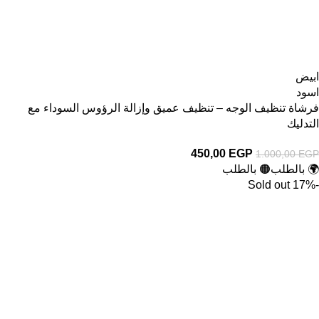
ابيض
اسود
فرشاة تنظيف الوجه – تنظيف عميق وإزالة الرؤوس السوداء مع
التدليك
450,00
EGP
1.000,00
EGP
🌍 بالطلب
🟠 بالطلب
Sold out
-17%