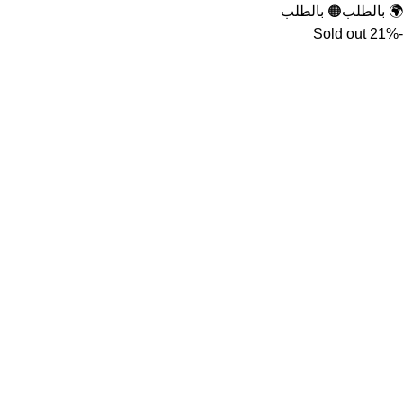
🌍 بالطلب
🟠 بالطلب
Sold out
-21%