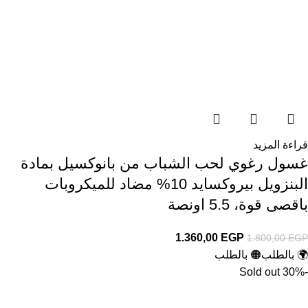
قراءة المزيد
غسول رغوي لحب الشباب من بانوكسيل بمادة
البنزويل بيروكسايد 10% مضاد للميكروبات
باقصى قوة، 5.5 اونصة
1.360,00
EGP
1.800,00
EGP
🌍 بالطلب
🟠 بالطلب
Sold out
-30%