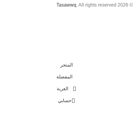
Tasawwq
. All rights reserved
© 2026
المتجر
المفضلة
العربة
حسابي