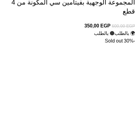
المجموعة الوجهية بفيتامين سي المكونة من 4
قطع
350,00
EGP
600,00
EGP
🌍 بالطلب
🟠 بالطلب
Sold out
-30%