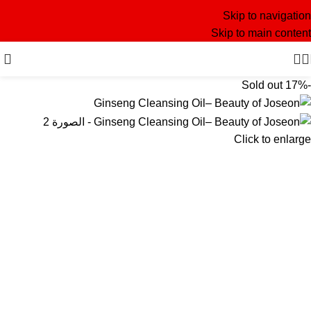
Skip to navigation
Skip to main content
Sold out
-17%
Click to enlarge