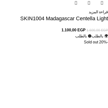
قراءة المزيد
SKIN1004 Madagascar Centella Light
1.100,00
EGP
1.600,00
EGP
🌍 بالطلب
🟠 بالطلب
Sold out
-20%