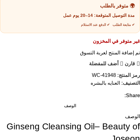
🌍 متوفر بالطلب
مدة التوصيل المتوقعة:
14–20 يوم عمل
✔ متابعة الطلب ✔ الدفع عند الاستلام
غير متوفر في المخزون
تم إضافة المنتج لعربة التسوق
قارن
أضف للمفضلة
رمز المنتج:
WC-41948
التصنيف:
العنايه بالبشره
Share:
الوصف
الوصف
Ginseng Cleansing Oil– Beauty of
Joseon