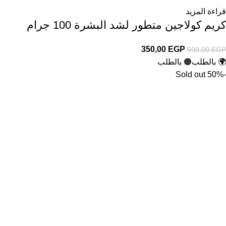
قراءة المزيد
كريم كولاجين متطور لشد البشرة 100 جرام
350,00
EGP
500,00
EGP
🌍 بالطلب
🟠 بالطلب
Sold out
-50%