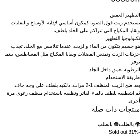
التطهير العميق
يستخدم زيت فول الصويا كمكون أساسي لإذابة الأوساخ والنفايات
وبقايا المكياج التي تتراكم على الجلد بلطف.
تكنولوجيا التطهير
هو جسيم يتكون من الماء والزيت. عندما تتلامس مع الجلد، تجذب
جزيئات الزيت وتمتص الفضلات وبقايا المكياج مثل المغناطيس، بينما
توفر
الرطوبة بعمق داخل الجلد
طريقة الاستخدام
بعد ضخ الزيت المنظف 1-2 مرات، دلكيه بلطف على وجه جاف.
ثم اشطفيه بلطف بالماء الفاتر ونظفيه باستخدام منظف رغوي مرة
أخرى.
منتجات ذات صلة
🌍 بالطلب
🟠 بالطلب
Sold out
-31%