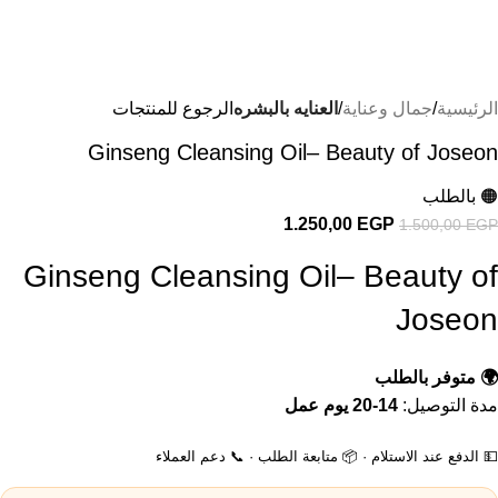
الرئيسية
جمال وعناية
العنايه بالبشره
الرجوع للمنتجات
Ginseng Cleansing Oil– Beauty of Joseon
🟠 بالطلب
1.250,00
EGP
1.500,00
EGP
Ginseng Cleansing Oil– Beauty of
Joseon
🌍 متوفر بالطلب
مدة التوصيل:
14-20 يوم عمل
💵 الدفع عند الاستلام · 📦 متابعة الطلب · 📞 دعم العملاء