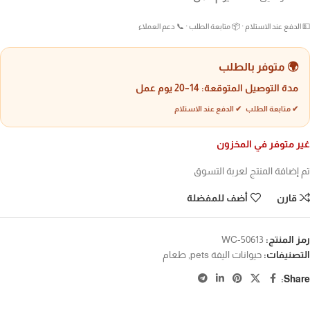
💵 الدفع عند الاستلام · 📦 متابعة الطلب · 📞 دعم العملاء
🌍 متوفر بالطلب
مدة التوصيل المتوقعة:
14–20 يوم عمل
✔ متابعة الطلب ✔ الدفع عند الاستلام
غير متوفر في المخزون
تم إضافة المنتج لعربة التسوق
قارن
أضف للمفضلة
رمز المنتج:
WC-50613
التصنيفات:
حيوانات اليفة pets
,
طعام
Share: