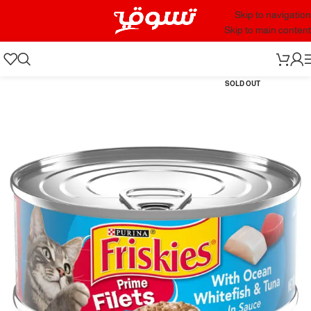
Skip to navigation
Skip to main content
SOLD OUT