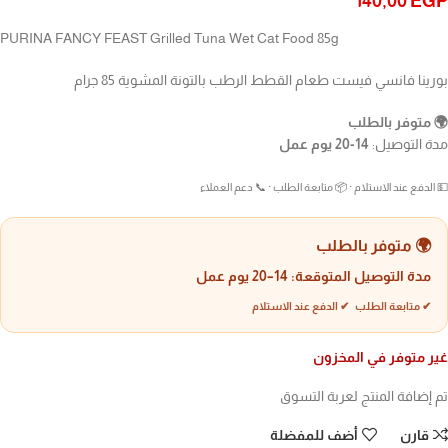
140,00
EGP
PURINA FANCY FEAST Grilled Tuna Wet Cat Food 85g
بورينا فانسي فيست طعام القطط الرطب بالتونة المشوية 85 جرام
🌍 متوفر بالطلب
مدة التوصيل:
14-20 يوم عمل
💵 الدفع عند الاستلام · 📦 متابعة الطلب · 📞 دعم العملاء
🌍 متوفر بالطلب
مدة التوصيل المتوقعة:
14–20 يوم عمل
✔ متابعة الطلب ✔ الدفع عند الاستلام
غير متوفر في المخزون
تم إضافة المنتج لعربة التسوق
قارن
أضف للمفضلة