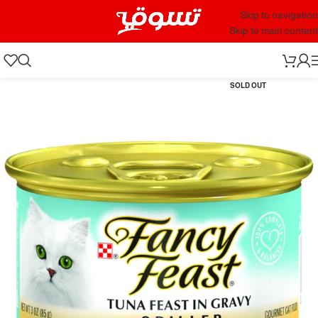
Skip to navigation
Skip to main content
SOLD OUT