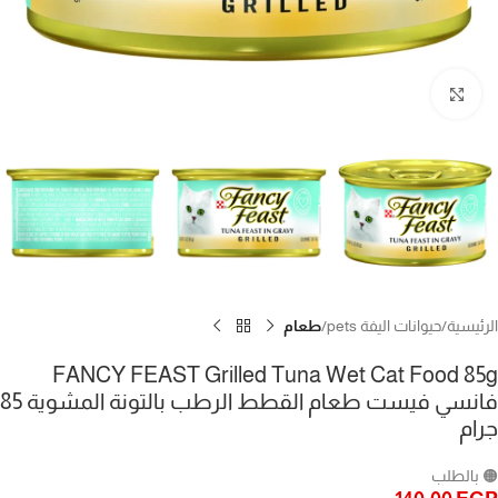
Click to enlarge
الرئيسية
حيوانات اليفة pets
طعام
FANCY FEAST Grilled Tuna Wet Cat Food 85g
فانسي فيست طعام القطط الرطب بالتونة المشوية 85
جرام
🟠 بالطلب