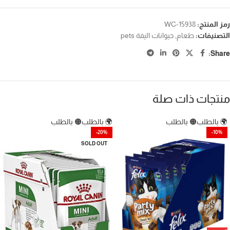
رمز المنتج:
WC-15938
التصنيفات:
طعام
,
حيوانات اليفة pets
Share:
منتجات ذات صلة
🌍 بالطلب
🟠 بالطلب
🌍 بالطلب
🟠 بالطلب
-20%
-10%
SOLD OUT