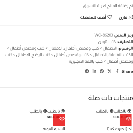
تم إضافة المنتج لعربة التسوق
قارن
أضف للمفضلة
رمز المنتج:
WC-86203
التصنيف:
كتب تلوين
الوسوم:
الاطفال > كتب وقصص أطفال
,
الاطفال > كتب وقصص أطفال >
الكتب التفاعلية
,
الاطفال > كتب وقصص أطفال > كتب الرضع
,
الاطفال > كتب
وقصص أطفال > كتب باللغة الانجليزية
Share:
منتجات ذات صلة
🌍 بالطلب
🟠 بالطلب
🌍 بالطلب
🟠 بالطلب
SOLD OUT
SOLD OUT
أخيرًا صرت كبيرًا
السيرة النبوية