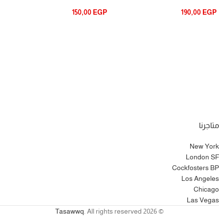
150,00
EGP
190,00
EGP
متاجرنا
New York
London SF
Cockfosters BP
Los Angeles
Chicago
Las Vegas
Tasawwq
. All rights reserved
© 2026