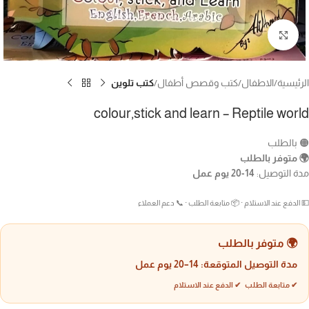
Click to enlarge
الرئيسية
الاطفال
كتب وقصص أطفال
كتب تلوين
colour,stick and learn – Reptile world
🟠 بالطلب
🌍 متوفر بالطلب
مدة التوصيل:
14-20 يوم عمل
💵 الدفع عند الاستلام · 📦 متابعة الطلب · 📞 دعم العملاء
🌍 متوفر بالطلب
مدة التوصيل المتوقعة:
14–20 يوم عمل
✔ متابعة الطلب ✔ الدفع عند الاستلام