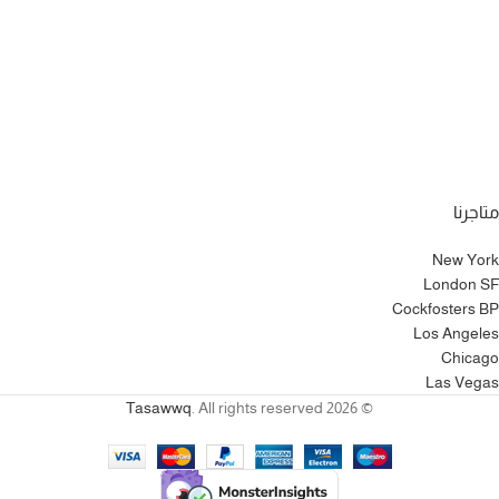
متاجرنا
New York
London SF
Cockfosters BP
Los Angeles
Chicago
Las Vegas
Tasawwq
. All rights reserved
© 2026