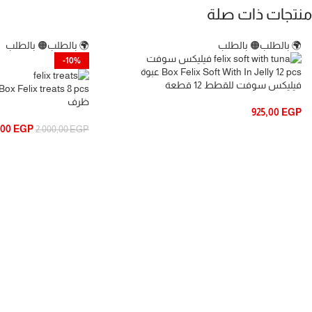
منتجات ذات صلة
🌍 بالطلب
🟠 بالطلب
🌍 بالطلب
🟠 بالطلب
-10%
Box Felix Soft With In Jelly 12 pcs عبوة
فيليكس سوفت للقطط 12 قطعة
ظرف
925,00
EGP
,00
EGP
2.000,00
EGP