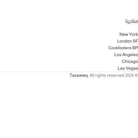
متاجرنا
New York
London SF
Cockfosters BP
Los Angeles
Chicago
Las Vegas
Tasawwq
. All rights reserved
© 2026