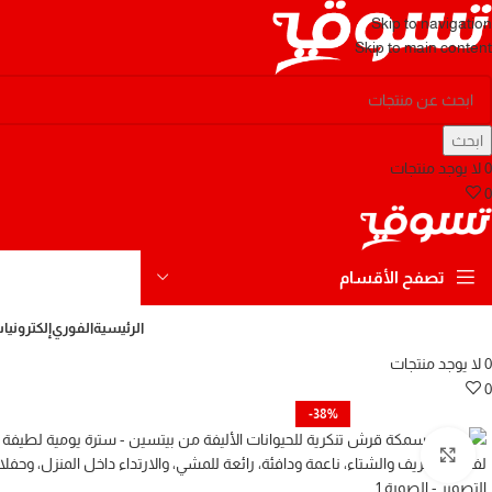
Skip to navigation
Skip to main content
ابحث
0
لا يوجد منتجات
0
تصفح الأقسام
الرئيسية
الفوري
إلكترونيا
0
لا يوجد منتجات
0
-38%
Click to enlarge