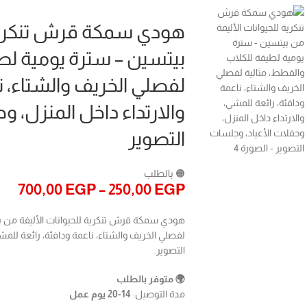
هودي سمكة قرش تنكرية 
بيتسين – سترة يومية لط
لفصلي الخريف والشتاء، ن
والارتداء داخل المنزل، و
التصوير
🟠 بالطلب
700,00
EGP
–
250,00
EGP
هودي سمكة قرش تنكرية للحيوانات الأليفة من ب
لفصلي الخريف والشتاء، ناعمة ودافئة، رائعة للمشي
التصوير.
🌍 متوفر بالطلب
مدة التوصيل:
14-20 يوم عمل