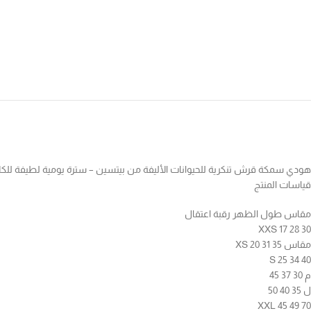
هودي سمكة قرش تنكرية للحيوانات الأليفة من بيتسين – سترة يومية لطيفة للكلاب 
قياسات المنتج
مقاس طول الظهر رقبة اعتقال
XXS 17 28 30
مقاس XS 20 31 35
S 25 34 40
م 30 37 45
ل 35 40 50
XXL 45 49 70