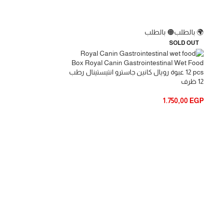
 بالطلب
🌍 بالطلب
🟠 بالطلب
🌍 بالطلب
-17%
SOLD OUT
Box Royal Canin Gastrointestinal Wet Food
12 pcs عبوة رويال كانين جاسترو انتيستينال رطب
12 ظرف
1.750,00
EGP
كير
EGP
2.450,00
EGP