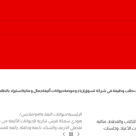
ت
طلب وظيفة في شركة تسوق
ازياء وموضة
حيوانات أليفة
جمال وعناية
استيراد بالطل
الرئيسية
حيوانات اليفة pets
ملابس
هودي سمكة قرش تنكرية للحيوانات الأليفة من ب
لفصلي الخريف والشتاء، ناعمة ودافئة، رائعة للمشي