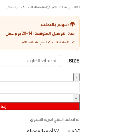
💵 الدفع عند الاستلام · 📦 متابعة الطلب · 📞 دعم العملاء
🌍 متوفر بالطلب
مدة التوصيل المتوقعة:
14–20 يوم عمل
✔ متابعة الطلب ✔ الدفع عند الاستلام
SIZE
إضاف
تم إضافة المنتج لعربة التسوق
قارن
أضف للمفضلة