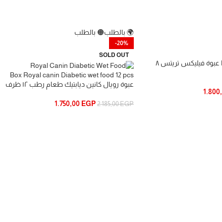
🌍 بالطلب
🟠 بالطلب
-20%
SOLD OUT
Box Felix treats 8 pcs عبوة فيليكس تريتس ٨
Box Royal canin Diabetic wet food 12 pcs
عبوة رويال كانين ديابتيك طعام رطب ١٢ ظرف
1.800
1.750,00
EGP
2.185,00
EGP