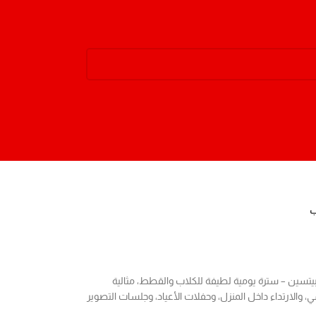
ب
يتسين – سترة يومية لطيفة للكلاب والقطط، مثالية
، والارتداء داخل المنزل، وحفلات الأعياد، وجلسات التصوير