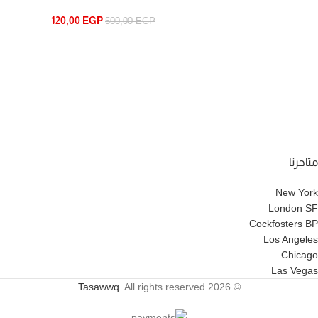
120,00
EGP
500,00
EGP
متاجرنا
New York
London SF
Cockfosters BP
Los Angeles
Chicago
Las Vegas
Tasawwq
. All rights reserved
© 2026