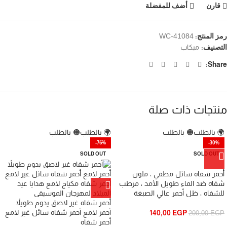
قارن
أضف للمفضلة
رمز المنتج:
WC-41084
التصنيف:
ميكاب
Share:
منتجات ذات صلة
🌍 بالطلب
🟠 بالطلب
🌍 بالطلب
🟠 بالطلب
-76%
-30%
SOLD OUT
SOLD OUT
أحمر شفاه سائل مطفي ، ملون
شفاه ضد الماء طويل الأمد ، مرطب
للشفاه ، ظل أحمر عالي الصبغة
أحمر شفاه غير لاصق يدوم طويلاً
أحمر لامع أحمر شفاه سائل غير لامع
140,00
EGP
200,00
EGP
أحمر شفاه