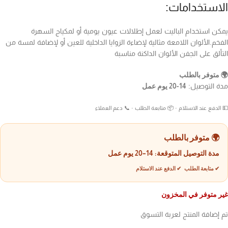
الاستخدامات:
يمكن استخدام الباليت لعمل إطلالات عيون يومية أو لمكياج السهرة
الفخم.الألوان اللامعة مثالية لإضاءة الزوايا الداخلية للعين أو لإضافة لمسة من
التألق على الجفن الألوان الداكنة مناسبة
🌍 متوفر بالطلب
مدة التوصيل:
14-20 يوم عمل
💵 الدفع عند الاستلام · 📦 متابعة الطلب · 📞 دعم العملاء
🌍 متوفر بالطلب
مدة التوصيل المتوقعة:
14–20 يوم عمل
✔ متابعة الطلب ✔ الدفع عند الاستلام
غير متوفر في المخزون
تم إضافة المنتج لعربة التسوق