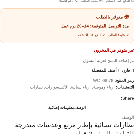
💵 الدفع عند الاستلام · 📦 متابعة الطلب · 📞 دعم العملاء
🌍 متوفر بالطلب
مدة التوصيل المتوقعة:
14–20 يوم عمل
✔ متابعة الطلب ✔ الدفع عند الاستلام
غير متوفر في المخزون
تم إضافة المنتج لعربة التسوق
قارن
أضف للمفضلة
رمز المنتج:
WC-38078
التصنيفات:
ازياء وموضة
,
أزياء نسائية
,
الاكسسوارات
,
نظارات
Share:
الوصف
معلومات إضافية
الوصف
نظارات نسائية بإطار مربع وعدسات متدرجة
للقيادة والسفر 3 قطع