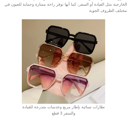
الخارجية مثل القيادة أو السفر، كما أنها توفر راحة ممتازة وحماية للعيون في
مختلف الظروف الجوية
نظارات نسائية بإطار مربع وعدسات متدرجة للقيادة
والسفر 3 قطع