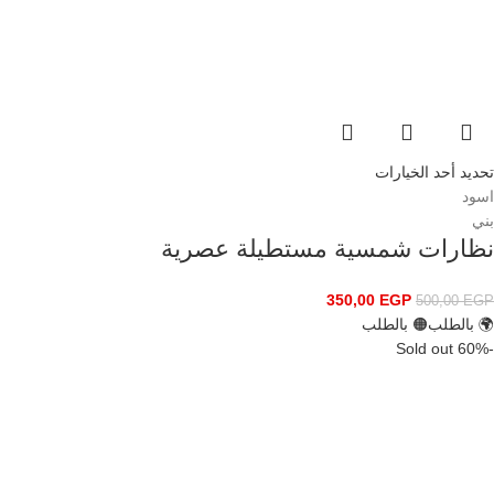
تحديد أحد الخيارات
اسود
بني
نظارات شمسية مستطيلة عصرية
350,00
EGP
500,00
EGP
🌍 بالطلب
🟠 بالطلب
Sold out
-60%