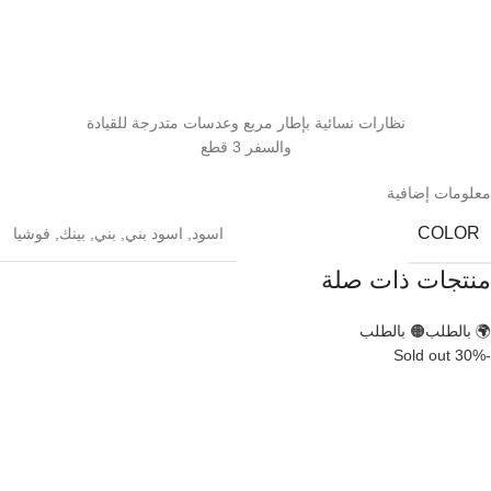
نظارات نسائية بإطار مربع وعدسات متدرجة للقيادة
والسفر 3 قطع
معلومات إضافية
COLOR
اسود
,
اسود بني
,
بني
,
بينك
,
فوشيا
منتجات ذات صلة
🌍 بالطلب
🟠 بالطلب
Sold out
-30%