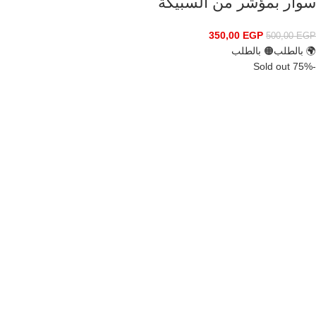
سوار بمؤشر من السبيكة
350,00
EGP
500,00
EGP
🌍 بالطلب
🟠 بالطلب
Sold out
-75%