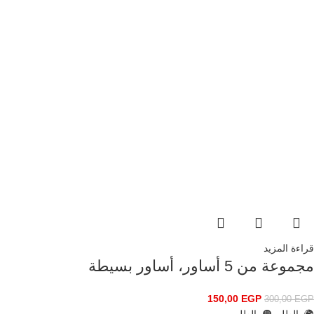
قراءة المزيد
مجموعة من 5 أساور، أساور بسيطة
150,00
EGP
300,00
EGP
🌍 بالطلب
🟠 بالطلب