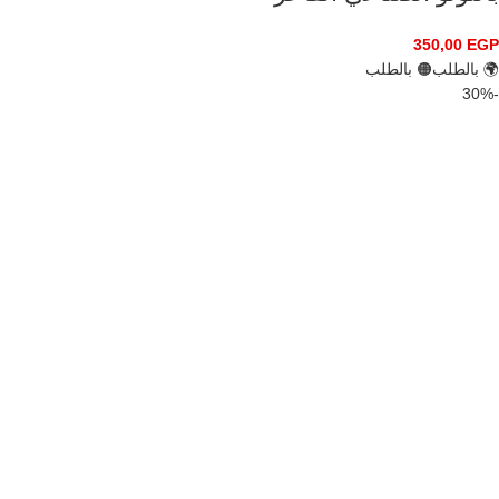
350,00
EGP
🌍 بالطلب
🟠 بالطلب
-30%