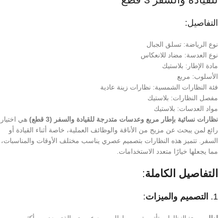
التفاصيل:
نوع الرياضة: تسلق الجبال
نوع العدسة: مضاد للانعكاس
مادة الإطار: بلاستيك
الأسلوب: مربع
فئة النظارات الشمسية: نظارات زينة عادية
مفصل النظارات: بلاستيك
مواد العدسات: بلاستيك
نظارات نسائية بإطار مربع وعدسات متدرجة للقيادة والسفر (3 قطع)
هي اختيار
رائع لمن يبحث عن مزيج من الأناقة والوظائف العملية، خاصة أثناء القيادة أو
السفر. تتميز هذه النظارات بتصميم عصري يناسب مختلف الأوقات والمناسبات،
مما يجعلها خيارًا متعدد الاستخدامات.
التفاصيل الكاملة
:
1.
التصميم والميزات
:
إطار مربع
: النظارات تأتي بتصميم إطار مربع عصري، الذي يعد من أكثر