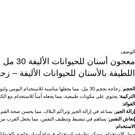
الوصف
معجون أ
اللطيفة بالأسنان للحيوانات الأليفة – زجا
الحجم
: زجاجة بحجم 30 مل، مما يجعلها مناسبة للاستخدام اليومي ولتوفير الكمية المطلوبة.
التركيبة
: يحتوي على مكونات طبيعية، مما يجعله آمناً للاستخدام مع ال
الفوائد
:
إزالة الجير
: يساعد في إزالة الجير وتراكم البلاك، مما يحسن صحة الفم.
إنعاش النفس
: يساهم في تنشيط وتنظيف النفس، مما يجعل القرب من حي
الاستخدام
:
سهل الاستخدام، ويمكن تطبيقه باستخدام فرشاة أسنان خاصة بالحيوانات 