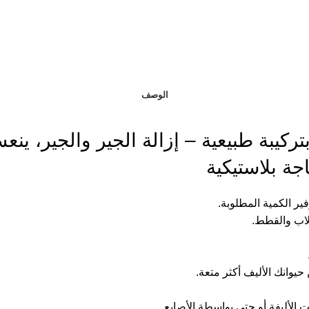
الوصف
سنان للحيوانات الأليفة 30 مل بتركيبة طبيعية – إزالة ا
جة بلاستيكية
كلاب والقطط.
وانك الأليف أكثر متعة.
الأليفة أو حتى بواسطة الأصابع.