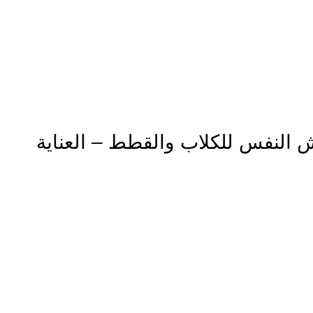
لجير والجير، ينعش النفس للكلاب والقطط – العناية