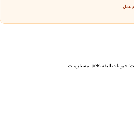
ت:
حيوانات اليفة pets
,
مستلزمات