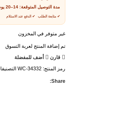
مدة التوصيل المتوقعة:
14–20 يوم عمل
✔ متابعة الطلب ✔ الدفع عند الاستلام
غير متوفر في المخزون
تم إضافة المنتج لعربة التسوق
قارن
أضف للمفضلة
رمز المنتج:
WC-34332
التصنيفا
Share: