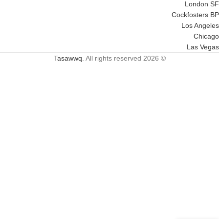
London SF
Cockfosters BP
Los Angeles
Chicago
Las Vegas
Tasawwq
. All rights reserved
© 2026