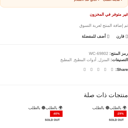
غير متوفر في المخزون
تم إضافة المنتج لعربة التسوق
قارن
أضف للمفضلة
رمز المنتج:
WC-69802
التصنيفات:
المنزل
,
أدوات المطبخ
,
المطبخ
Share:
منتجات ذات صلة
🌍 بالطلب
🟠 بالطلب
🌍 بالطلب
🟠 بالطلب
-40%
-29%
SOLD OUT
SOLD OUT