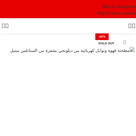
Skip to navigation
Skip to main content
-26%
Click to enlarge
SOLD OUT