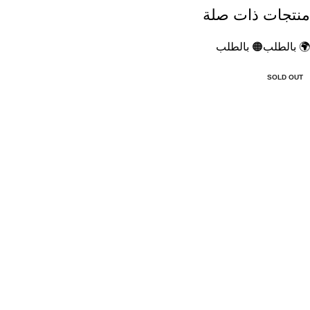
منتجات ذات صلة
🌍 بالطلب
🟠 بالطلب
-50%
SOLD OUT