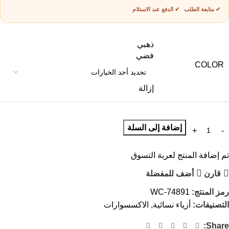
✔ متابعة الطلب ✔ الدفع عند الاستلام
ذهبي
فضي
COLOR
إزالة
إضافة إلى السلة
تم إضافة المنتج لعربة التسوق
قارن
أضف للمفضلة
رمز المنتج:
WC-74891
التصنيفات:
أزياء نسائية
,
الاكسسوارات
Share: