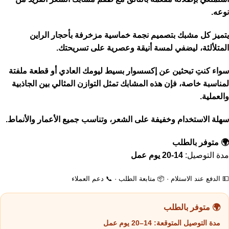
نوعه.
يتميز كل مشبك بتصميم نجمة خماسية مزخرفة بأحجار الراين
المتلألئة، ليضفي لمسة أنيقة وعصرية على تسريحتك.
سواء كنتِ تبحثين عن إكسسوار بسيط ليومك العادي أو قطعة ملفتة
لمناسبة خاصة، فإن هذه المشابك تمثل التوازن المثالي بين الجاذبية
والعملية.
سهلة الاستخدام وخفيفة على الشعر، وتناسب جميع الأعمار والأنماط.
🌍 متوفر بالطلب
مدة التوصيل:
14-20 يوم عمل
💵 الدفع عند الاستلام · 📦 متابعة الطلب · 📞 دعم العملاء
🌍 متوفر بالطلب
مدة التوصيل المتوقعة:
14–20 يوم عمل