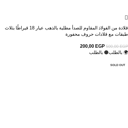
قلادة من الفولاذ المقاوم للصدأ مطلية بالذهب عيار 18 قيراطًا بثلاث
طبقات مع قلادات حروف محفورة
200,00
EGP
500,00
EGP
🌍 بالطلب
🟠 بالطلب
-75%
SOLD OUT