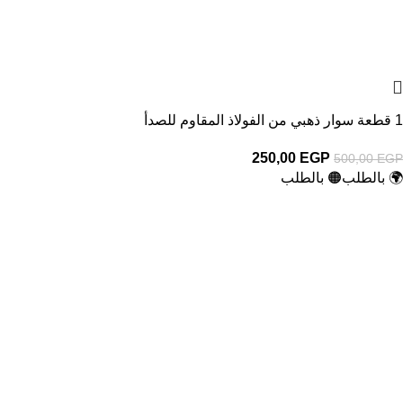
1 قطعة سوار ذهبي من الفولاذ المقاوم للصدأ
250,00
EGP
500,00
EGP
🌍 بالطلب
🟠 بالطلب
-50%