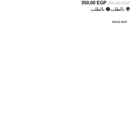
350,00
EGP
700,00
EGP
🌍 بالطلب
🟠 بالطلب
-60%
SOLD OUT