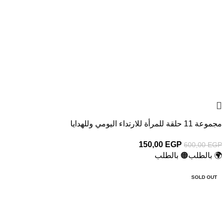
مجموعة 11 حلقة للمرأة للارتداء اليومي وللهدايا
150,00
EGP
600,00
EGP
🌍 بالطلب
🟠 بالطلب
-50%
SOLD OUT