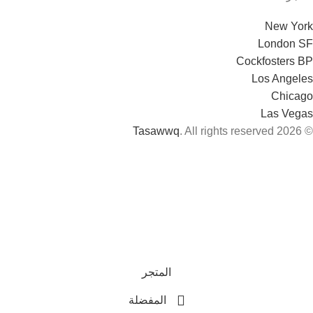
New York
London SF
Cockfosters BP
Los Angeles
Chicago
Las Vegas
Tasawwq
. All rights reserved
© 2026
المتجر
المفضلة