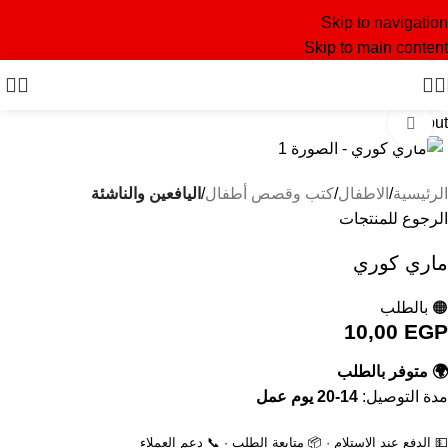
Skip to navigation
Skip to main content
Sold out
Click to enlarge
الرئيسية
الاطفال
كتب وقصص أطفال
اليافعين والناشئة
الرجوع للمنتجات
ماري كوري
🟠 بالطلب
10,00
EGP
🌍 متوفر بالطلب
مدة التوصيل:
14-20 يوم عمل
💵 الدفع عند الاستلام · 📦 متابعة الطلب · 📞 دعم العملاء