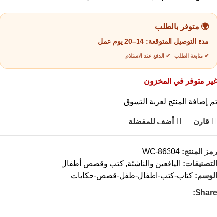
🌍 متوفر بالطلب
مدة التوصيل المتوقعة:
14–20 يوم عمل
✔ متابعة الطلب ✔ الدفع عند الاستلام
غير متوفر في المخزون
تم إضافة المنتج لعربة التسوق
قارن
أضف للمفضلة
رمز المنتج:
WC-86304
التصنيفات:
اليافعين والناشئة
,
كتب وقصص أطفال
الوسم:
كتاب-كتب-اطفال-طفل-قصص-حكايات
Share: