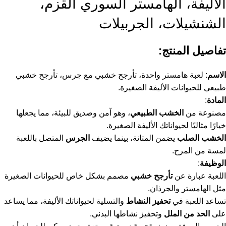
الأليفة، الهامستر السوري القزم،
الشنشيلات، الجربيلات
تفاصيل المنتج:
الاسم
: لعبة هامستر واحدة، تأرجح خشبي مع جرس، تأرجح خشبي
طبيعي للحيوانات الأليفة الصغيرة.
المادة
:
مصنوعة من
الخشب الطبيعي
، وهو آمن وصديق للبيئة، مما يجعلها
خيارًا مثاليًا لحيواناتك الأليفة الصغيرة.
الخشب الصلب
يضمن المتانة، بينما يضيف
الجرس
المتصل باللعبة
لمسة من المرح.
الوظيفة
:
اللعبة عبارة عن
تأرجح خشبي
مصمم بشكل خاص للحيوانات الصغيرة
مثل الهامستر والجرذان.
تساعد اللعبة في
تحفيز النشاط
والتسلية لحيواناتك الأليفة، مما يساعد
على
الحد من الملل
وتحفيز نشاطها البدني.