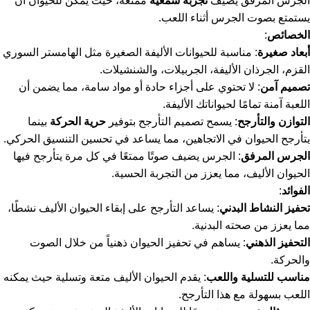
الجرس المرفق يضيف
تجربة سمعية
ممتعة، حيث يمكن للحيوان أن
يستمتع بصوت الجرس أثناء اللعب.
الخصائص
:
أبعاد صغيرة
: مناسبة للحيوانات الأليفة الصغيرة مثل الهامستر السوري
القزم، الجرذان الأليفة، الجربيلات، والشنشيلات.
تصميم آمن
: لا تحتوي على أجزاء حادة أو مواد سامة، مما يضمن أن
اللعبة آمنة تمامًا لحيواناتك الأليفة.
التوازن والتأرجح
: يسمح تصميم التأرجح بتوفير
حرية الحركة
بينما
يتأرجح الحيوان في الاتجاهين، مما يساعد في تحسين التنسيق الحركي.
الجرس المرفق
: الجرس يضيف صوتًا ممتعًا في كل مرة يتأرجح فيها
الحيوان الأليف، مما يعزز من التجربة الحسية.
الفوائد
:
تحفيز النشاط البدني
: يساعد التأرجح على إبقاء الحيوان الأليف نشطًا،
مما يعزز من صحته البدنية.
التحفيز الذهني
: يساهم في تحفيز الحيوان ذهنياً من خلال الصوت
والحركة.
مناسب للتسلية واللعب
: يقدم الحيوان الأليف متعة وتسلية حيث يمكنه
اللعب بسهولة مع هذا التأرجح.