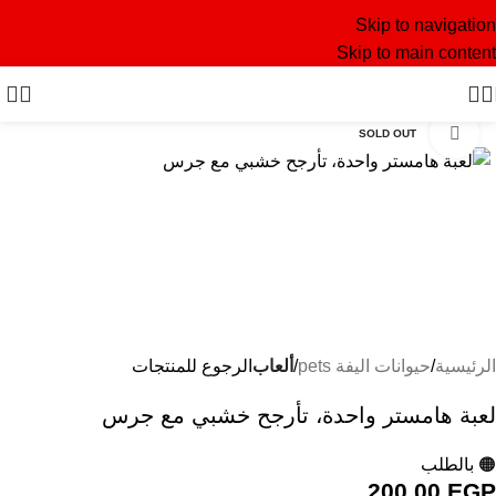
Skip to navigation
Skip to main content
Click to enlarge
SOLD OUT
الرئيسية
حيوانات اليفة pets
ألعاب
الرجوع للمنتجات
لعبة هامستر واحدة، تأرجح خشبي مع جرس
🟠 بالطلب
200,00
EGP