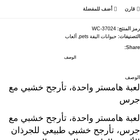
قارن
أضف للمفضلة
رمز المنتج:
WC-37024
التصنيفات:
حيوانات اليفة pets
,
ألعاب
Share:
الوصف
الوصف
لعبة هامستر واحدة، تأرجح خشبي مع
جرس
لعبة هامستر واحدة، تأرجح خشبي مع
جرس، تأرجح خشبي طبيعي للجرذان