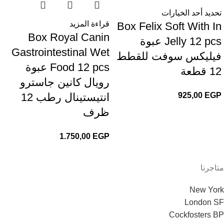
تحديد أحد الخيارات
قراءة المزيد
Box Felix Soft With In
Box Royal Canin
Jelly 12 pcs عبوة
Gastrointestinal Wet
فيليكس سوفت للقطط
Food 12 pcs عبوة
12 قطعة
رويال كانين جاسترو
EGP
925,00
انتيستينال رطب 12
ظرف
1.750,00
EGP
متاجرنا
New York
London SF
Cockfosters BP