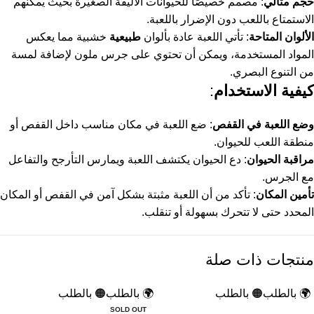
حجم مثالي
: مصمم خصيصًا للحيوانات الأليفة الصغيرة بحيث يمكنهم
الاستمتاع باللعب دون الإضرار باللعبة.
الألوان المتاحة
: تأتي اللعبة عادة بألوان
طبيعية
خشبية مما يعكس
المواد المستخدمة، ويمكن أن تحتوي على جرس ملون لإضافة لمسة
من التنوع البصري.
كيفية الاستخدام
:
وضع اللعبة في القفص
: ضع اللعبة في مكان مناسب داخل القفص أو
منطقة اللعب للحيوان.
مراقبة الحيوان
: دع الحيوان يكتشف اللعبة ويمارس التأرجح والتفاعل
مع الجرس.
تأمين المكان
: تأكد من أن اللعبة مثبتة بشكل آمن في القفص أو المكان
المحدد حتى لا تتحرك بسهولة أو تنقلب.
منتجات ذات صلة
🌍 بالطلب
🟠 بالطلب
🌍 بالطلب
🟠 بالطلب
SOLD OUT