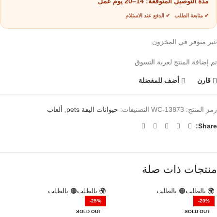
مدة التوصيل المتوقعة:
14–20 يوم عمل
✔ متابعة الطلب ✔ الدفع عند الاستلام
غير متوفر في المخزون
تم إضافة المنتج لعربة التسوق
قارن
أضف للمفضلة
رمز المنتج:
WC-13873
التصنيفات:
حيوانات اليفة pets
,
ألعاب
Share:
منتجات ذات صلة
🌍 بالطلب
🟠 بالطلب
🌍 بالطلب
🟠 بالطلب
-25%
-20%
SOLD OUT
SOLD OUT