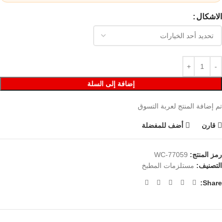
الاشكال
إضافة إلى السلة
تم إضافة المنتج لعربة التسوق
قارن
أضف للمفضلة
رمز المنتج:
WC-77059
التصنيف:
مستلزمات المطبخ
Share: