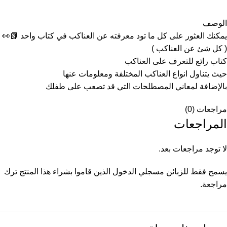
الوصف
يمكنك العثور على كل ما تود معرفته عن العناكب في كتاب واحد 📗👀
( كل شئ عن العناكب )
كتاب رائع للتعرف على العناكب
حيث يتناول انواع العناكب المختلفة ومعلومات عنها
بالإضافة لمعاني المصطلحات التي قد تصعب على طفلك
مراجعات (0)
المراجعات
لا توجد مراجعات بعد.
يسمح فقط للزبائن مسجلي الدخول الذين قاموا بشراء هذا المنتج ترك
مراجعة.