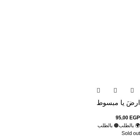
ارضَ يا مبسوط
95,00
EGP
🌍 بالطلب
🟠 بالطلب
Sold out