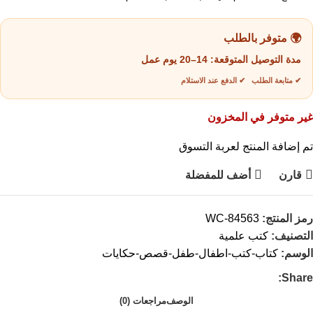
🌍 متوفر بالطلب
مدة التوصيل المتوقعة:
14–20 يوم عمل
✔ متابعة الطلب ✔ الدفع عند الاستلام
غير متوفر في المخزون
تم إضافة المنتج لعربة التسوق
قارن
أضف للمفضلة
رمز المنتج:
WC-84563
التصنيف:
كتب علمية
الوسم:
كتاب-كتب-اطفال-طفل-قصص-حكايات
Share:
الوصف
مراجعات (0)