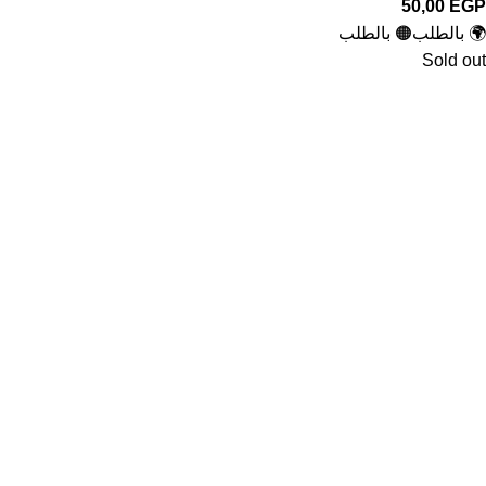
50,00
EGP
🌍 بالطلب
🟠 بالطلب
Sold out