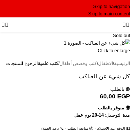
Skip to navigation
Skip to main content
Sold out
Click to enlarge
الرئيسية
الاطفال
كتب وقصص أطفال
كتب علمية
الرجوع للمنتجات
كل شيء عن العناكب
🟠 بالطلب
60,00
EGP
🌍 متوفر بالطلب
مدة التوصيل:
14-20 يوم عمل
💵 الدفع عند الاستلام · 📦 متابعة الطلب · 📞 دعم العملاء