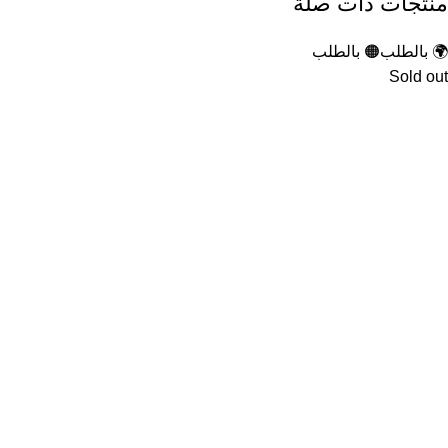
منتجات ذات صلة
🌍 بالطلب
🟠 بالطلب
Sold out