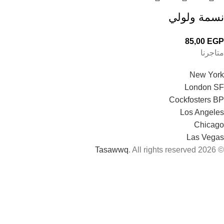
نسمة ولولي
85,00
EGP
متاجرنا
New York
London SF
Cockfosters BP
Los Angeles
Chicago
Las Vegas
Tasawwq
. All rights reserved
© 2026