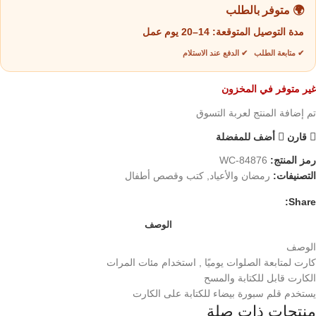
🌍 متوفر بالطلب
مدة التوصيل المتوقعة:
14–20 يوم عمل
✔ متابعة الطلب ✔ الدفع عند الاستلام
غير متوفر في المخزون
تم إضافة المنتج لعربة التسوق
قارن
أضف للمفضلة
رمز المنتج:
WC-84876
التصنيفات:
رمضان والأعياد
,
كتب وقصص أطفال
Share:
الوصف
الوصف
كارت لمتابعة الصلوات يوميًا , استخدام مئات المرات
الكارت قابل للكتابة والمسح
يستخدم قلم سبورة بيضاء للكتابة على الكارت
منتجات ذات صلة