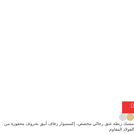
مشبك ربطة عنق رجالي مخصص، إكسسوار زفاف أنيق بحروف محفورة من
الفولاذ المقاوم