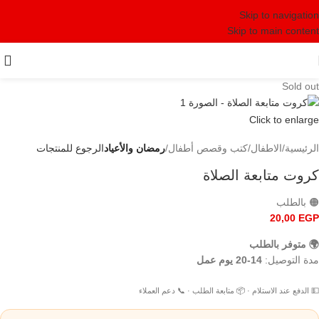
Skip to navigation
Skip to main content
Sold out
Click to enlarge
الرئيسية
الاطفال
كتب وقصص أطفال
رمضان والأعياد
الرجوع للمنتجات
كروت متابعة الصلاة
🟠 بالطلب
20,00
EGP
🌍 متوفر بالطلب
مدة التوصيل:
14-20 يوم عمل
💵 الدفع عند الاستلام · 📦 متابعة الطلب · 📞 دعم العملاء