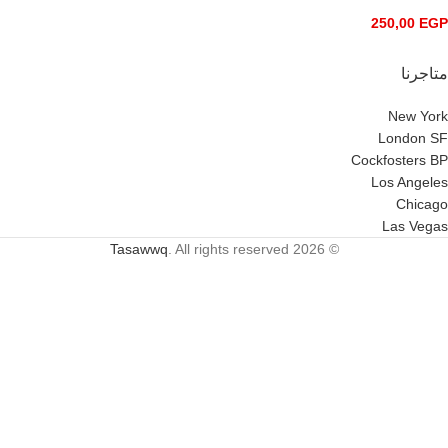
250,00
EGP
متاجرنا
New York
London SF
Cockfosters BP
Los Angeles
Chicago
Las Vegas
Tasawwq
. All rights reserved
© 2026