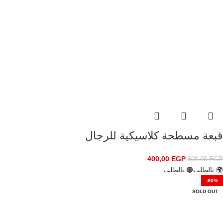
قبعة مسطحة كلاسيكية للرجال
400,00
EGP
600,00
EGP
🌍 بالطلب
🟠 بالطلب
-60%
SOLD OUT