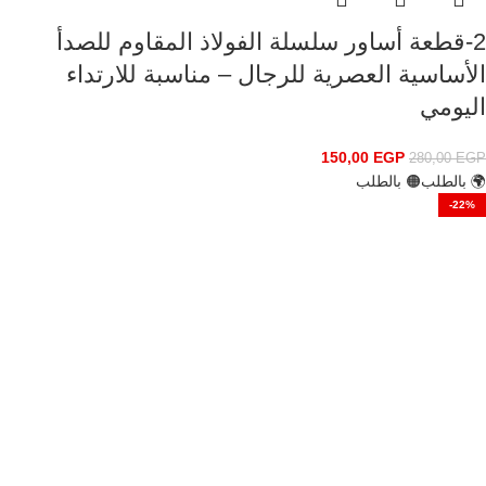
2-قطعة أساور سلسلة الفولاذ المقاوم للصدأ
الأساسية العصرية للرجال – مناسبة للارتداء
اليومي
150,00
EGP
280,00
EGP
🌍 بالطلب
🟠 بالطلب
-22%