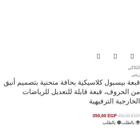
الكاكي
زيتي
قبعة بيسبول كلاسيكية بحافة منحنية بتصميم أنيق
من الحروف، قبعة قابلة للتعديل للرياضات
الخارجية الترفيهية
350,00
EGP
450,00
EGP
🌍 بالطلب
🟠 بالطلب