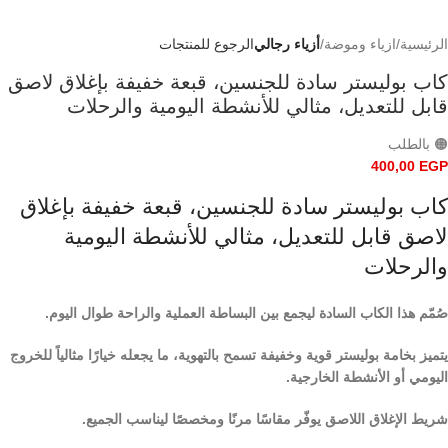
الرئيسية
ازياء وموضة
أزياء رجالي
الرجوع للمنتجات
كاب بوليستر سادة للجنسين، قبعة خفيفة بإغلاق لاصق
قابل للتعديل، مثالي للأنشطة اليومية والرحلات
🟠 بالطلب
400,00
EGP
كاب بوليستر سادة للجنسين، قبعة خفيفة بإغلاق
لاصق قابل للتعديل، مثالي للأنشطة اليومية
والرحلات
صُمّم هذا الكاب السادة ليجمع بين البساطة العملية والراحة طوال اليوم.
يتميز بخامة بوليستر قوية وخفيفة تسمح بالتهوية، ما يجعله خيارًا مثالياً للخروج
اليومي أو الأنشطة الخارجية.
شريط الإغلاق اللاصق يوفّر مقاسًا مرنًا ومخصصًا ليناسب الجميع.