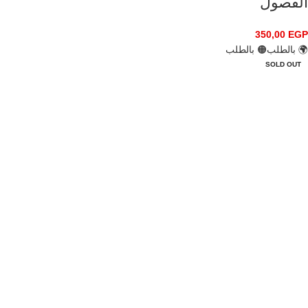
الفصول
350,00
EGP
🌍 بالطلب
🟠 بالطلب
SOLD OUT