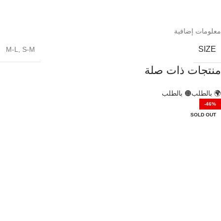
معلومات إضافية
SIZE
M-L
,
S-M
منتجات ذات صلة
🌍 بالطلب
🟠 بالطلب
-46%
SOLD OUT