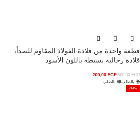
قطعة واحدة من قلادة الفولاذ المقاوم للصدأ،
قلادة رجالية بسيطة باللون الأسود
200,00
EGP
500,00
EGP
🌍 بالطلب
🟠 بالطلب
-34%