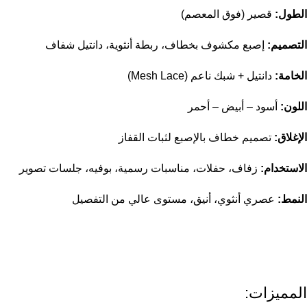
الطول:
قصير (فوق المعصم)
التصميم:
إصبع مكشوف بخطاف، ربطة أنثوية، دانتيل شفاف
الخامة:
دانتيل + شبك ناعم (Mesh Lace)
اللون:
أسود – أبيض – أحمر
الإغلاق:
تصميم خطاف بالإصبع لثبات القفاز
الاستخدام:
زفاف، حفلات، مناسبات رسمية، بوفيه، جلسات تصوير
النمط:
عصري أنثوي، أنيق، مستوى عالي من التفصيل
المميزات: