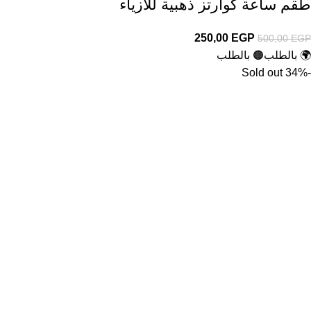
طقم ساعة كوارتز ذهبية للأزياء
250,00
EGP
500,00
EGP
🌍 بالطلب
🟠 بالطلب
Sold out
-34%