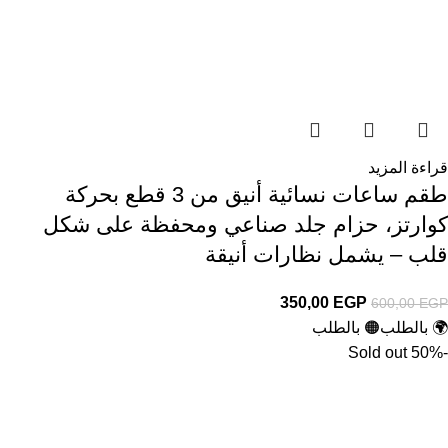
قراءة المزيد
طقم ساعات نسائية أنيق من 3 قطع بحركة
كوارتز، حزام جلد صناعي ومحفظة على شكل
قلب – يشمل نظارات أنيقة
350,00
EGP
600,00
EGP
🌍 بالطلب
🟠 بالطلب
Sold out
-50%