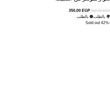
350,00
EGP
500,00
EGP
🌍 بالطلب
🟠 بالطلب
Sold out
-42%