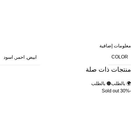
معلومات إضافية
COLOR
ابيض
,
احمر
,
اسود
منتجات ذات صلة
🌍 بالطلب
🟠 بالطلب
Sold out
-30%