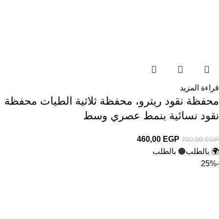
قراءة المزيد
محفظة نقود ريترو، محفظة ثلاثية الطيات محفظة
نقود نسائية بنمط عصري وسط
460,00
EGP
700,00
EGP
🌍 بالطلب
🟠 بالطلب
-25%