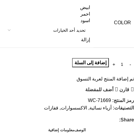
ابيض
احمر
اسود
COLOR
إزالة
إضافة إلى السلة
تم إضافة المنتج لعربة التسوق
قارن
أضف للمفضلة
رمز المنتج:
WC-71669
التصنيفات:
أزياء نسائية
,
الاكسسوارات
,
قفازات
Share:
الوصف
معلومات إضافية