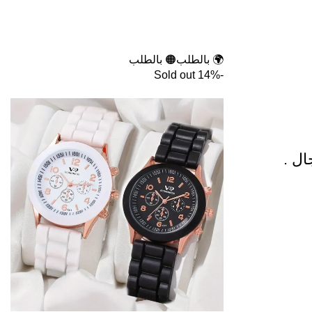
🌍 بالطلب
🟠 بالطلب
Sold out
-14%
ال .