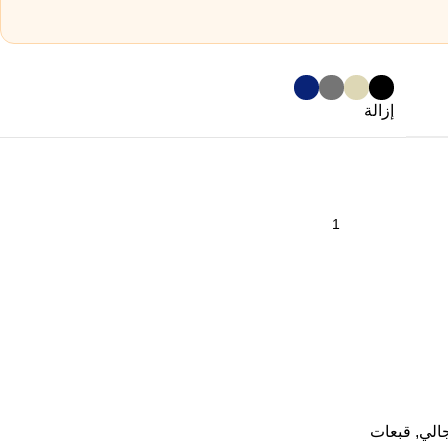
إزالة
جالي
,
قبعات