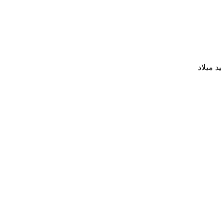
د ميلاد