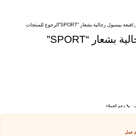
ي
قبعة بيسبول رجالية بشعار “SPORT”
الرجوع للمنتجات
 بشعار “SPORT”
ب · 📞 دعم العملاء