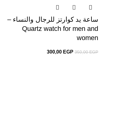
ساعة يد كوارتز للرجال والنساء –
Quartz watch for men and
women
300,00
EGP
350,00
EGP