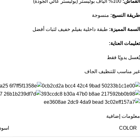
القماش:
100% ألياف بوليستر (بوليستر عالي الجودة)
طريقة النسيج:
منسوجة
السمة المميزة:
طبقة داخلية بفيلم خفيف لثبات أفضل
تعليمات العناية:
يُغسل يدويًا فقط
غير مناسب للتنظيف الجاف
معلومات إضافية
COLOR
اسود