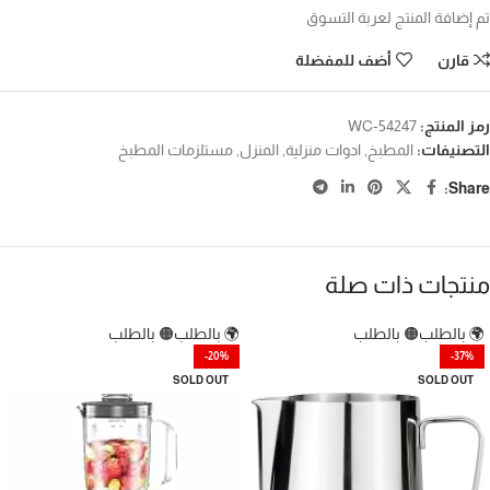
تم إضافة المنتج لعربة التسوق
قارن
أضف للمفضلة
رمز المنتج:
WC-54247
التصنيفات:
المطبخ
,
ادوات منزلية
,
المنزل
,
مستلزمات المطبخ
Share:
منتجات ذات صلة
🌍 بالطلب
🟠 بالطلب
🌍 بالطلب
🟠 بالطلب
-20%
-37%
SOLD OUT
SOLD OUT