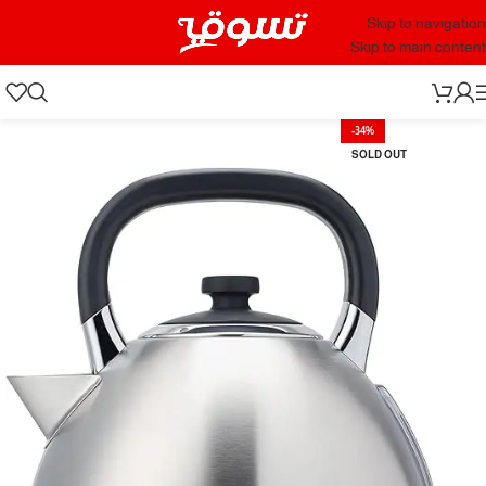
Skip to navigation
Skip to main content
-34%
SOLD OUT