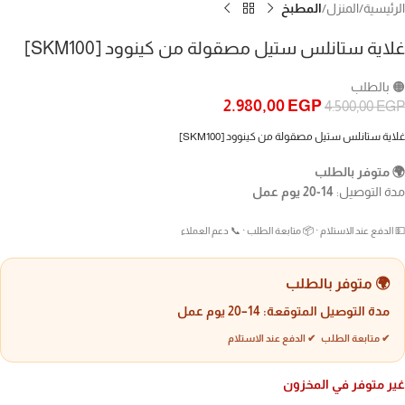
الرئيسية
المنزل
المطبخ
غلاية ستانلس ستيل مصقولة من كينوود [SKM100]
🟠 بالطلب
2.980,00
EGP
4.500,00
EGP
غلاية ستانلس ستيل مصقولة من كينوود [SKM100]
🌍 متوفر بالطلب
مدة التوصيل:
14-20 يوم عمل
💵 الدفع عند الاستلام · 📦 متابعة الطلب · 📞 دعم العملاء
🌍 متوفر بالطلب
مدة التوصيل المتوقعة:
14–20 يوم عمل
✔ متابعة الطلب ✔ الدفع عند الاستلام
غير متوفر في المخزون