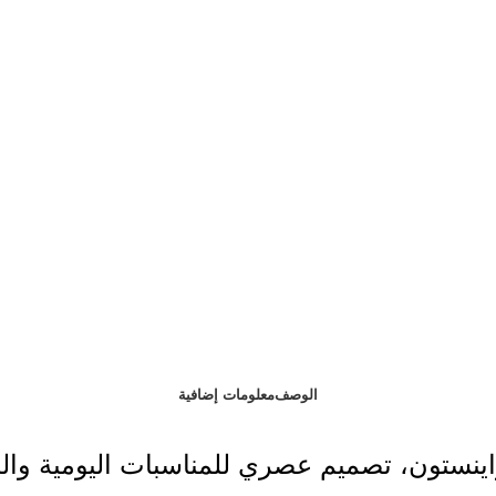
الوصف
معلومات إضافية
راينستون، تصميم عصري للمناسبات اليومية وا