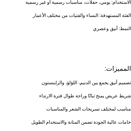
الاستخدام: يومي، حفلات، مناسبات رسمية أو غير رسمية
الفئة المستهدفة: النساء والفتيات من مختلف الأعمار
النمط: أنيق وعصري
المميزات:
تصميم أنيق يجمع بين الدنيم، اللؤلؤ، والراينستون
شريط عريض يمنح ثباتًا وراحة طوال فترة الارتداء
مناسب لمختلف تسريحات الشعر والمناسبات
خامات عالية الجودة تضمن المتانة والاستخدام الطويل