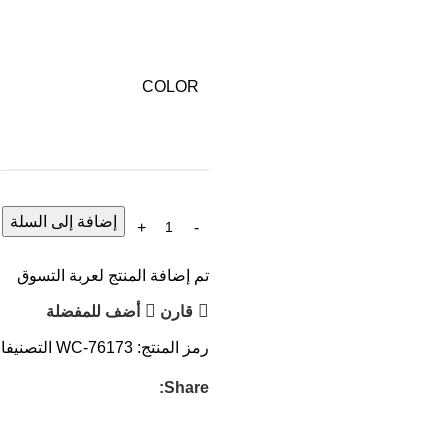
COLOR
إضافة إلى السلة
تم إضافة المنتج لعربة التسوق
قارن
أضف للمفضلة
رمز المنتج:
WC-76173
التصنيفا
Share: