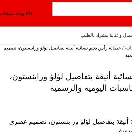
0
لا يوجد منتجات
مال وعناية
استيراد بالطلب
ائية
عصابة رأس دنيم نسائية أنيقة بتفاصيل لؤلؤ وراينستون، تصميم
مية
ئية أنيقة بتفاصيل لؤلؤ وراينستون،
سبات اليومية والرسمية
 أنيقة بتفاصيل لؤلؤ وراينستون، تصميم عصري
سمية