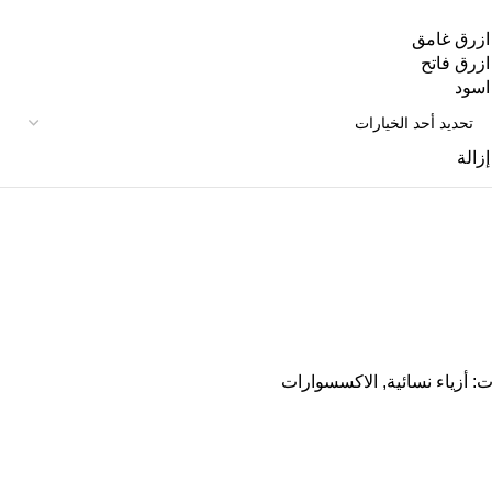
ازرق غامق
ازرق فاتح
اسود
إزالة
ت:
أزياء نسائية
,
الاكسسوارات