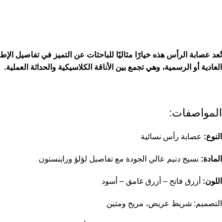
تُعد عصابة الرأس هذه خيارًا مثاليًا للباحثات عن التميز في تفاصيل 
العادية أو الرسمية، وهي تجمع بين الأناقة الكلاسيكية والحداثة العملية.
المواصفات:
النوع:
عصابة رأس نسائية
المادة:
نسيج دنيم عالي الجودة مع تفاصيل لؤلؤ وراينستون
اللون:
أزرق فاتح – أزرق غامق – أسود
التصميم: شريط عريض، مريح ومتين