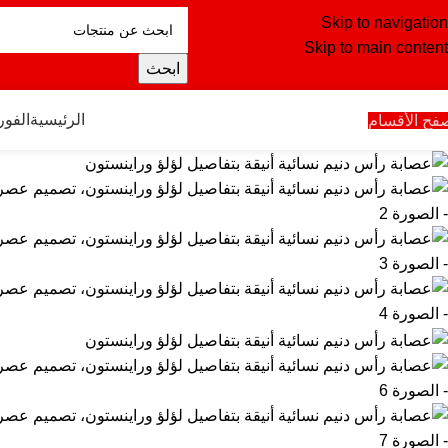
Skip to navigation
Skip to main content
ابحث
الرئيسية
الفو
فح الأقسام