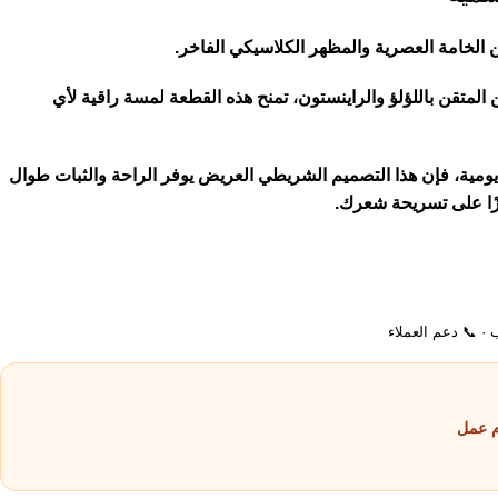
من الخامة العصرية والمظهر الكلاسيكي الفاخر.
 المتقن باللؤلؤ والراينستون، تمنح هذه القطعة لمسة راقية لأي
ومية، فإن هذا التصميم الشريطي العريض يوفر الراحة والثبات طوال
ميزًا على تسريحة شعرك.
ب · 📞 دعم العملاء