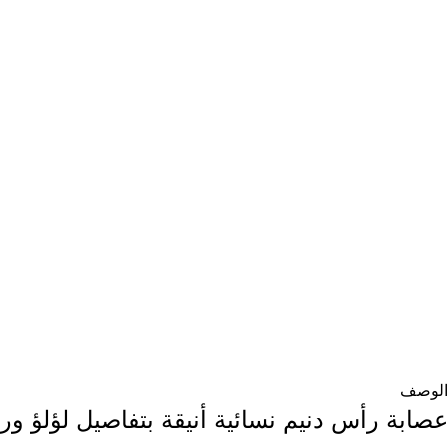
الوصف
عصابة رأس دنيم نسائية أنيقة بتفاصيل لؤلؤ و