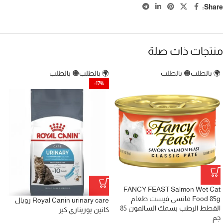
Share:
منتجات ذات صلة
🌍 بالطلب
🟠 بالطلب
🌍 بالطلب
🟠 بالطلب
-17%
FANCY FEAST Salmon Wet Cat
Food 85g فانسي فيست طعام
Royal Canin urinary care رويال
القطط الرطب بسمك السالمون 85
كانين يوريناري كير
جم