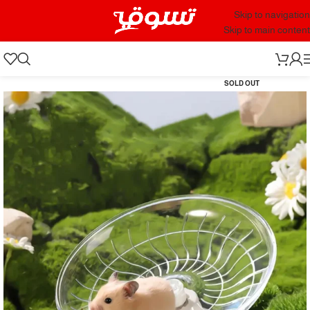
Skip to navigation
Skip to main content
SOLD OUT