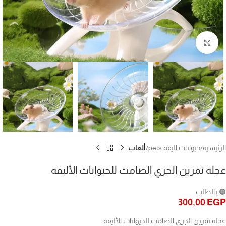
Click to enlarge
الرئيسية
حيوانات اليفة pets
ألعاب
عجلة تمرين الجري الصامت للحيوانات الأليفة
🟠 بالطلب
300,00
EGP
عجلة تمرين الجري الصامت للحيوانات الأليفة