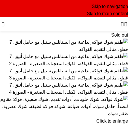
Skip to navigation
Skip to main content
Sold out
Click to enlarge