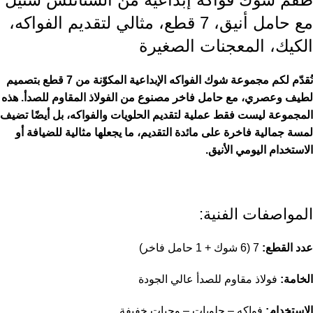
مع حامل أنيق، 7 قطع، مثالي لتقديم الفواكه،
الكيك، المعجنات الصغيرة
نُقدّم لكم مجموعة شوك الفواكه الإبداعية المكوّنة من 7 قطع بتصميم
لطيف وعصري، مع حامل فاخر مصنوع من الفولاذ المقاوم للصدأ. هذه
المجموعة ليست فقط عملية لتقديم الحلويات والفواكه، بل أيضًا تضيف
لمسة جمالية فاخرة على مائدة التقديم، ما يجعلها مثالية للضيافة أو
الاستخدام اليومي الأنيق.
المواصفات الفنية:
عدد القطع:
7 (6 شوك + 1 حامل فاخر)
الخامة:
فولاذ مقاوم للصدأ عالي الجودة
الاستخدام:
فواكه – حلويات – وجبات خفيفة