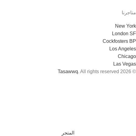
متاجرنا
New York
London SF
Cockfosters BP
Los Angeles
Chicago
Las Vegas
Tasawwq
. All rights reserved
© 2026
المتجر