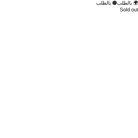
🌍 بالطلب
🟠 بالطلب
Sold out