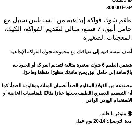
🟠 بالطلب
300,00
EGP
طقم شوك فواكه إبداعية من الستانلس ستيل مع
حامل أنيق، 7 قطع، مثالي لتقديم الفواكه، الكيك،
المعجنات الصغيرة
أضف لمسة فنية إلى ضيافتك مع مجموعة شوك الفواكه الإبداعية.
يتضمن الطقم 6 شوك صغيرة مثالية لتقديم الفواكه أو الحلويات،
بالإضافة إلى حامل أنيق يمنح مائدتك مظهرًا منظمًا وفاخرًا.
مصنوعة من الفولاذ المقاوم للصدأ لضمان المتانة ومقاومة الصدأ، كما
أن التصميم العصري اللطيف يجعلها خيارًا مثاليًا للمناسبات الخاصة أو
الاستخدام اليومي الراقي.
🌍 متوفر بالطلب
مدة التوصيل:
14-20 يوم عمل