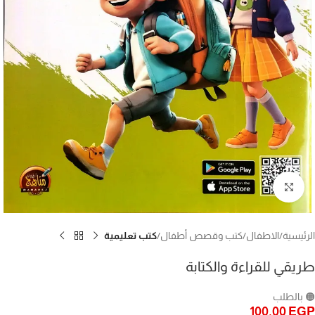
Click to enlarge
الرئيسية
الاطفال
كتب وقصص أطفال
كتب تعليمية
طريقي للقراءة والكتابة
🟠 بالطلب
100,00
EGP