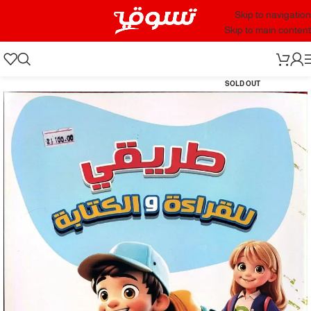
Skip to navigation
Skip to main content
SOLD OUT