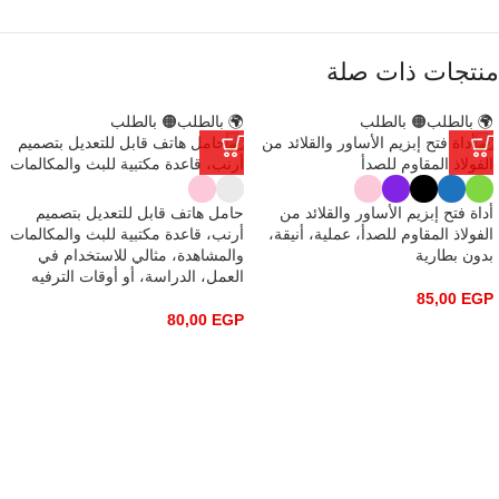
منتجات ذات صلة
🌍 بالطلب
🟠 بالطلب
🌍 بالطلب
🟠 بالطلب
أداة فتح إبزيم الأساور والقلائد من
حامل هاتف قابل للتعديل بتصميم
الفولاذ المقاوم للصدأ، عملية، أنيقة،
أرنب، قاعدة مكتبية للبث والمكالمات
بدون بطارية
والمشاهدة، مثالي للاستخدام في
العمل، الدراسة، أو أوقات الترفيه
85,00
EGP
80,00
EGP