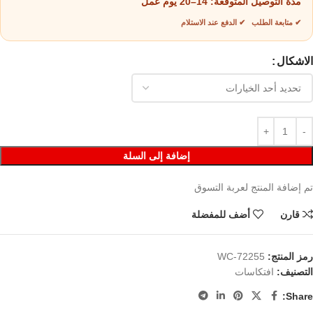
مدة التوصيل المتوقعة:
14–20 يوم عمل
✔ متابعة الطلب ✔ الدفع عند الاستلام
الاشكال
إضافة إلى السلة
تم إضافة المنتج لعربة التسوق
قارن
أضف للمفضلة
رمز المنتج:
WC-72255
التصنيف:
افتكاسات
Share: