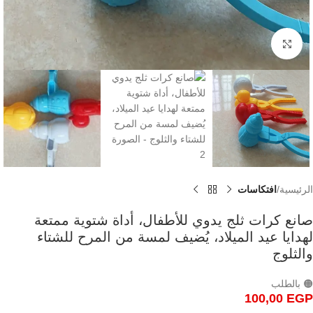
Click to enlarge
الرئيسية
افتكاسات
صانع كرات ثلج يدوي للأطفال، أداة شتوية ممتعة
لهدايا عيد الميلاد، يُضيف لمسة من المرح للشتاء
والثلوج
🟠 بالطلب
100,00
EGP