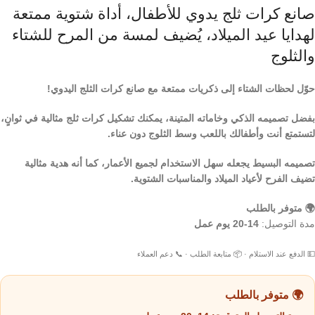
صانع كرات ثلج يدوي للأطفال، أداة شتوية ممتعة
لهدايا عيد الميلاد، يُضيف لمسة من المرح للشتاء
والثلوج
حوّل لحظات الشتاء إلى ذكريات ممتعة مع صانع كرات الثلج اليدوي!
بفضل تصميمه الذكي وخاماته المتينة، يمكنك تشكيل كرات ثلج مثالية في ثوانٍ،
لتستمتع أنت وأطفالك باللعب وسط الثلوج دون عناء.
تصميمه البسيط يجعله سهل الاستخدام لجميع الأعمار، كما أنه هدية مثالية
تضيف الفرح لأعياد الميلاد والمناسبات الشتوية.
🌍 متوفر بالطلب
مدة التوصيل:
14-20 يوم عمل
💵 الدفع عند الاستلام · 📦 متابعة الطلب · 📞 دعم العملاء
🌍 متوفر بالطلب