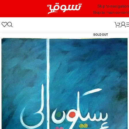
Skip to navigation
Skip to main content
SOLD OUT