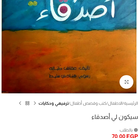
Click to enlarge
الرئيسية
الاطفال
كتب وقصص أطفال
ترفيهي وحكايات
سيكون لي أصدقاء
🟠 بالطلب
70,00
EGP