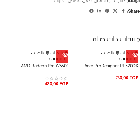
الوسم:
كتاب-كتب-اطفال-طفل-قصص-حكايات
Share:
منتجات ذات صلة
🌍 بالطلب
🟠 بالطلب
🌍 بالطلب
🟠 بالطلب
SOLD OUT
SOLD OUT
AMD Radeon Pro W5500
Acer ProDesigner PE320QK
750,00
EGP
480,00
EGP