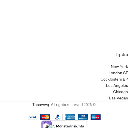
متاجرنا
New York
London SF
Cockfosters BP
Los Angeles
Chicago
Las Vegas
Tasawwq
. All rights reserved
© 2026