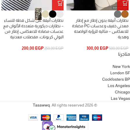
نظارات أنيقة بدون إطار مع إطار
نظارات أنيقة على شكل قطة للنساء
معدني خفيف وعدسات PC مضادة
– نظارات ديكورية متعددة الألوان مع
للانعكاس – مثالية للرؤية الواضحة
عدسات مضادة للانعكاس، إطار من
وهدية
البولي كربونات، مفصلات معدنية
200,00
EGP
300,00
EGP
250,00
EGP
500,00
EGP
متاجرنا
New York
London SF
Cockfosters BP
Los Angeles
Chicago
Las Vegas
Tasawwq
. All rights reserved
© 2026