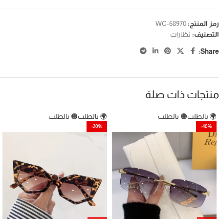
رمز المنتج:
WC-68970
التصنيف:
نظارات
Share:
منتجات ذات صلة
🌍 بالطلب
🟠 بالطلب
🌍 بالطلب
🟠 بالطلب
-20%
-40%