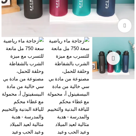
Click to enlarge