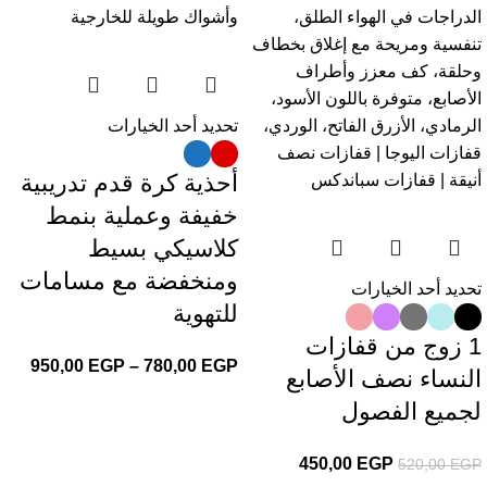
تحديد أحد الخيارات
أحذية كرة قدم تدريبية
خفيفة وعملية بنمط
كلاسيكي بسيط
ومنخفضة مع مسامات
تحديد أحد الخيارات
للتهوية
1 زوج من قفازات
950,00
EGP
–
780,00
EGP
النساء نصف الأصابع
لجميع الفصول
450,00
EGP
520,00
EGP