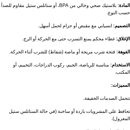
المادة:
بلاستيك صحي وخالي من BPA، أو ستانلس ستيل مقاوم للصدأ
حسب النوع.
التصميم:
انسيابي مع مقبض أو حزام لحمل أسهل.
الإغلاق:
غطاء محكم يمنع التسرب حتى مع الحركة أو الرج.
الفوهة:
فتحة شرب مريحة أو ماصة (شفاط) للشرب أثناء الحركة.
الاستخدام:
مناسبة للرياضة، الجيم، ركوب الدراجات، التخييم، أو
المكتب.
المميزات:
تتحمل الصدمات الخفيفة.
تحافظ على المشروبات باردة أو ساخنة (في حالة الستانلس ستيل
المعزول).