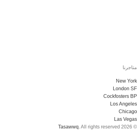
متاجرنا
New York
London SF
Cockfosters BP
Los Angeles
Chicago
Las Vegas
Tasawwq
. All rights reserved
© 2026