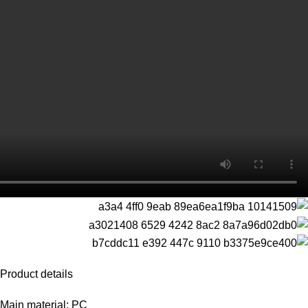
Product details
Main material: PC