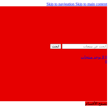
Skip to navigation
Skip to main content
ابحث
0
لا يوجد منتجات
0
تصفح الأقسام