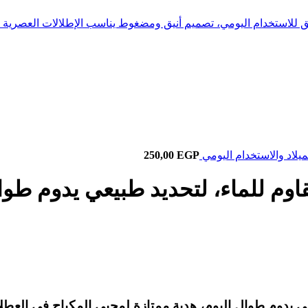
يق للاستخدام اليومي، تصميم أنيق ومضغوط يناسب الإطلالات العصرية
ميلاد والاستخدام اليومي
EGP
250,00
ثبيت الحواجب الشفاف 3D مقاوم للماء، لتحديد طبي