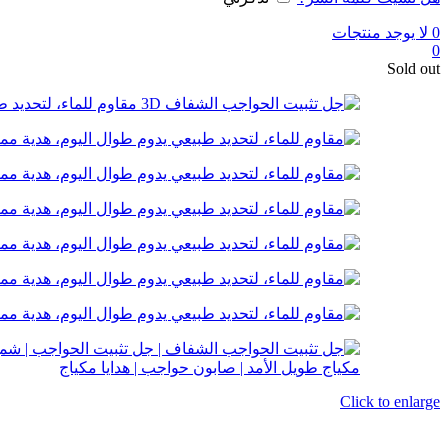
0
لا يوجد منتجات
0
Sold out
Click to enlarge