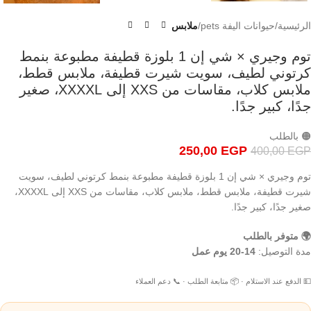
الرئيسية
حيوانات اليفة pets
ملابس
توم وجيري × شي إن 1 بلوزة قطيفة مطبوعة بنمط
كرتوني لطيف، سويت شيرت قطيفة، ملابس قطط،
ملابس كلاب، مقاسات من XXS إلى XXXXL، صغير
جدًا، كبير جدًا.
🟠 بالطلب
250,00
EGP
400,00
EGP
توم وجيري × شي إن 1 بلوزة قطيفة مطبوعة بنمط كرتوني لطيف، سويت
شيرت قطيفة، ملابس قطط، ملابس كلاب، مقاسات من XXS إلى XXXXL،
صغير جدًا، كبير جدًا.
🌍 متوفر بالطلب
مدة التوصيل:
14-20 يوم عمل
💵 الدفع عند الاستلام · 📦 متابعة الطلب · 📞 دعم العملاء