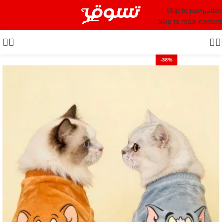
Skip to navigation
Skip to main content
-38%