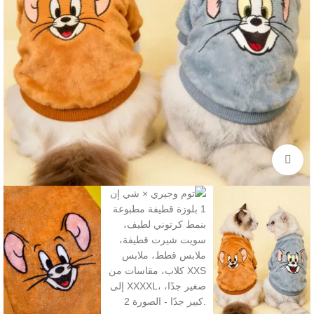
Click to enlarge