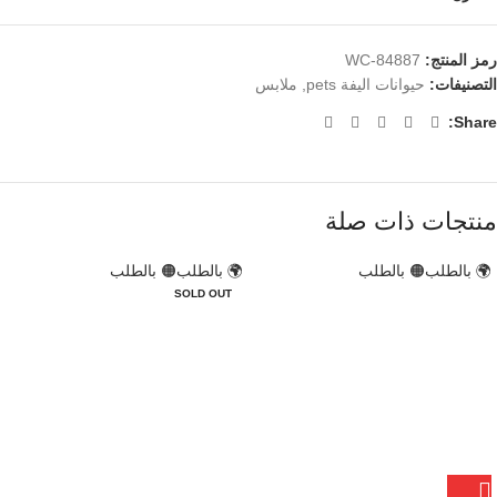
رمز المنتج:
WC-84887
التصنيفات:
حيوانات اليفة pets
,
ملابس
Share:
منتجات ذات صلة
🌍 بالطلب
🟠 بالطلب
🌍 بالطلب
🟠 بالطلب
SOLD OUT