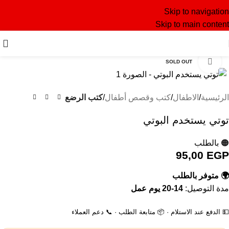
Skip to navigation
Skip to main content
Click to enlarge
SOLD OUT
الرئيسية
الاطفال
كتب وقصص أطفال
كتب الرضع
توتي يستخدم البوتي
🟠 بالطلب
95,00
EGP
🌍 متوفر بالطلب
مدة التوصيل:
14-20 يوم عمل
💵 الدفع عند الاستلام · 📦 متابعة الطلب · 📞 دعم العملاء