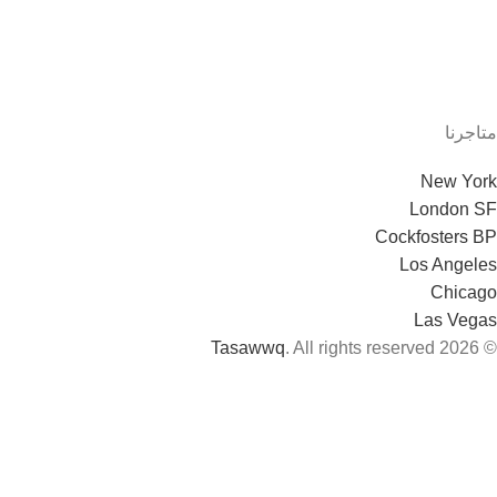
متاجرنا
New York
London SF
Cockfosters BP
Los Angeles
Chicago
Las Vegas
Tasawwq
. All rights reserved
© 2026