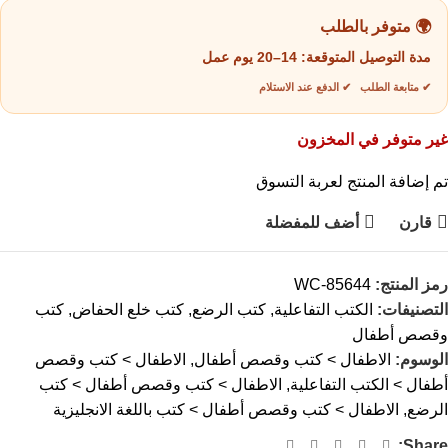
🌍 متوفر بالطلب
مدة التوصيل المتوقعة:
14–20 يوم عمل
✔ متابعة الطلب ✔ الدفع عند الاستلام
غير متوفر في المخزون
تم إضافة المنتج لعربة التسوق
قارن
أضف للمفضلة
رمز المنتج:
WC-85644
التصنيفات:
الكتب التفاعلية
,
كتب الرضع
,
كتب خلع الحفاض
,
كتب
وقصص أطفال
الوسوم:
الاطفال > كتب وقصص أطفال
,
الاطفال > كتب وقصص
أطفال > الكتب التفاعلية
,
الاطفال > كتب وقصص أطفال > كتب
الرضع
,
الاطفال > كتب وقصص أطفال > كتب باللغة الانجليزية
Share: