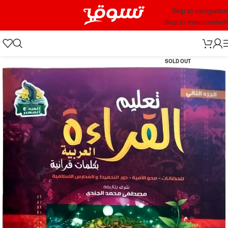
Skip to navigation
Skip to main content
SOLD OUT