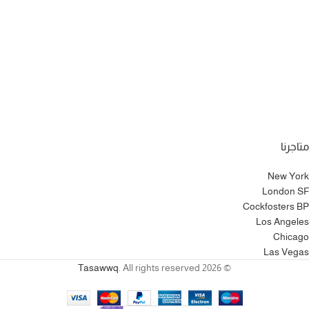
متاجرنا
New York
London SF
Cockfosters BP
Los Angeles
Chicago
Las Vegas
Tasawwq
. All rights reserved
© 2026