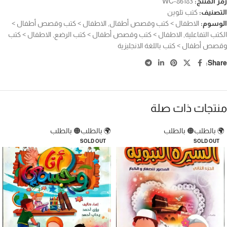
رمز المنتج:
WC-86183
التصنيف:
كتب تلوين
الوسوم:
الاطفال > كتب وقصص أطفال
,
الاطفال > كتب وقصص أطفال >
الكتب التفاعلية
,
الاطفال > كتب وقصص أطفال > كتب الرضع
,
الاطفال > كتب
وقصص أطفال > كتب باللغة الانجليزية
Share:
منتجات ذات صلة
🌍 بالطلب
🟠 بالطلب
🌍 بالطلب
🟠 بالطلب
SOLD OUT
SOLD OUT