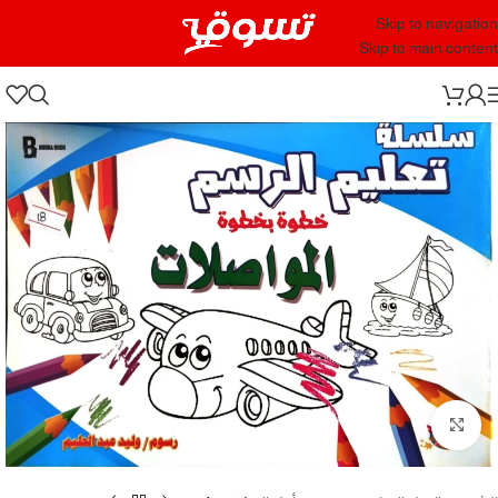
Skip to navigation
Skip to main content
Click to enlarge