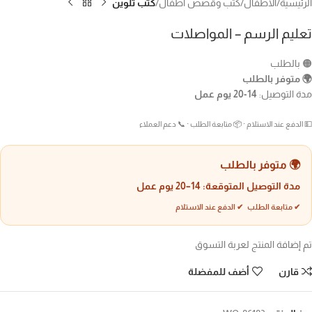
الرئيسية
الاطفال
كتب وقصص أطفال
كتب تلوين
تعليم الرسم – المواصلات
🟠 بالطلب
🌍 متوفر بالطلب
مدة التوصيل:
14-20 يوم عمل
💵 الدفع عند الاستلام · 📦 متابعة الطلب · 📞 دعم العملاء
🌍 متوفر بالطلب
مدة التوصيل المتوقعة:
14–20 يوم عمل
✔ متابعة الطلب ✔ الدفع عند الاستلام
تم إضافة المنتج لعربة التسوق
قارن
أضف للمفضلة