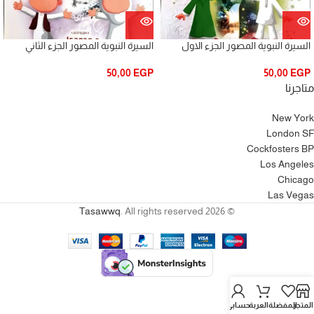
السيرة النبوية المصور الجزء الاول
السيرة النبوية المصور الجزء الثاني
50,00
EGP
50,00
EGP
متاجرنا
New York
London SF
Cockfosters BP
Los Angeles
Chicago
Las Vegas
Tasawwq
. All rights reserved
© 2026
المتجر
المفضلة
العربة
حسابي