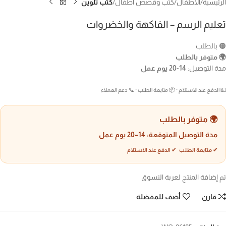
الرئيسية
الاطفال
كتب وقصص أطفال
كتب تلوين
تعليم الرسم – الفاكهة والخضروات
🟠 بالطلب
🌍 متوفر بالطلب
مدة التوصيل:
14-20 يوم عمل
💵 الدفع عند الاستلام · 📦 متابعة الطلب · 📞 دعم العملاء
🌍 متوفر بالطلب
مدة التوصيل المتوقعة:
14–20 يوم عمل
✔ متابعة الطلب ✔ الدفع عند الاستلام
تم إضافة المنتج لعربة التسوق
قارن
أضف للمفضلة