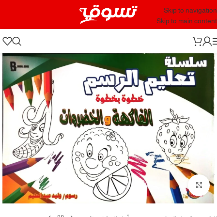
Skip to navigation
Skip to main content
Click to enlarge