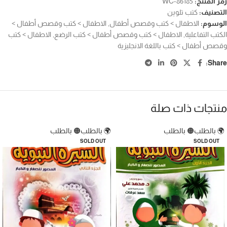
رمز المنتج:
WC-86185
التصنيف:
كتب تلوين
الوسوم:
الاطفال > كتب وقصص أطفال
,
الاطفال > كتب وقصص أطفال >
الكتب التفاعلية
,
الاطفال > كتب وقصص أطفال > كتب الرضع
,
الاطفال > كتب
وقصص أطفال > كتب باللغة الانجليزية
Share:
منتجات ذات صلة
🌍 بالطلب
🟠 بالطلب
🌍 بالطلب
🟠 بالطلب
SOLD OUT
SOLD OUT