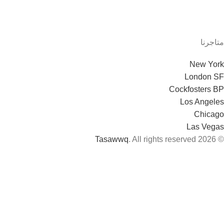
متاجرنا
New York
London SF
Cockfosters BP
Los Angeles
Chicago
Las Vegas
Tasawwq
. All rights reserved
© 2026