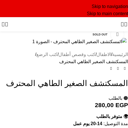
Skip to navigation
Skip to main content
Click to enlarge
SOLD OUT
الرئيسية
الاطفال
كتب وقصص أطفال
كتب الرضع
المسكتشف الصغير الطاهي المحترف
المسكتشف الصغير الطاهي المحترف
🟠 بالطلب
280,00
EGP
🌍 متوفر بالطلب
مدة التوصيل:
14-20 يوم عمل