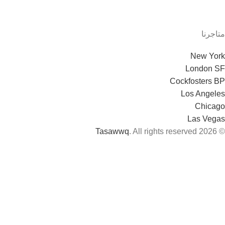
متاجرنا
New York
London SF
Cockfosters BP
Los Angeles
Chicago
Las Vegas
Tasawwq
. All rights reserved
© 2026