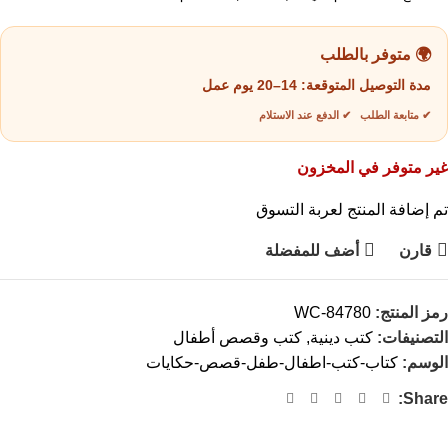
🌍 متوفر بالطلب
مدة التوصيل المتوقعة:
14–20 يوم عمل
✔ متابعة الطلب ✔ الدفع عند الاستلام
غير متوفر في المخزون
تم إضافة المنتج لعربة التسوق
قارن
أضف للمفضلة
رمز المنتج:
WC-84780
التصنيفات:
كتب دينية
,
كتب وقصص أطفال
الوسم:
كتاب-كتب-اطفال-طفل-قصص-حكايات
Share: