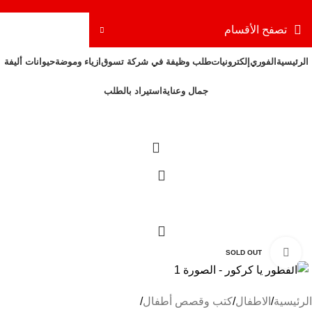
تصفح الأقسام
الرئيسية
الفوري
إلكترونيات
طلب وظيفة في شركة تسوق
ازياء وموضة
حيوانات أليفة
جمال وعناية
استيراد بالطلب
Click to enlarge
SOLD OUT
الرئيسية
الاطفال
كتب وقصص أطفال