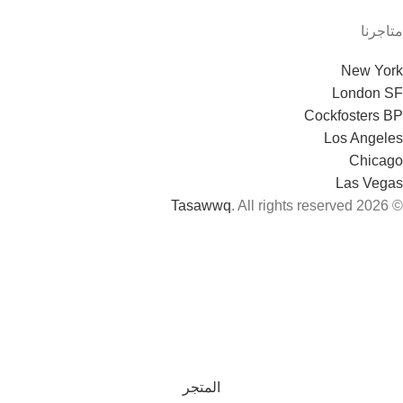
متاجرنا
New York
London SF
Cockfosters BP
Los Angeles
Chicago
Las Vegas
Tasawwq
. All rights reserved
© 2026
المتجر