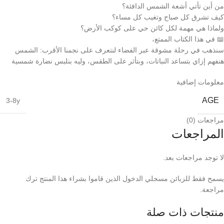
من أين تأتي أشعة الشمس الدافئة؟
كيف تشرق كل صباح وتغيب كل مساء؟
ولماذا هي مهمة لكل كائن حي على كوكب الأرض؟
📖 في هذا الكتاب الممتع،
سنذهب في رحلة مشوقة عبر الفضاء لنتعرف على نجمنا الأقرب: الشمس
هنفهم إزاي بتساعد النباتات، وبتأثر على الطقس، وليه بنلبس نضارة شمسية
معلومات إضافية
AGE
3-8y
مراجعات (0)
المراجعات
لا توجد مراجعات بعد.
يسمح فقط للزبائن مسجلي الدخول الذين قاموا بشراء هذا المنتج ترك
مراجعة.
منتجات ذات صلة