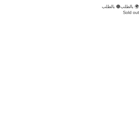
🌍 بالطلب
🟠 بالطلب
Sold out