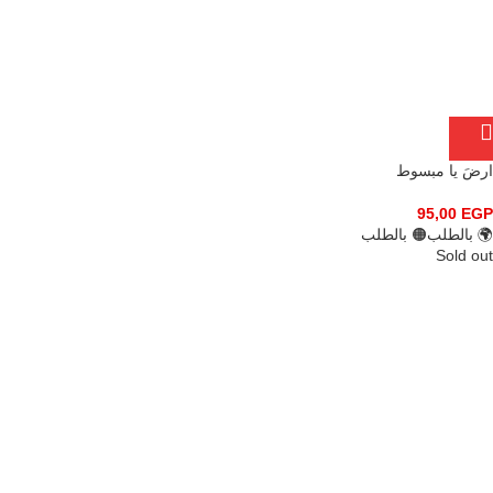
ارضَ يا مبسوط
95,00
EGP
🌍 بالطلب
🟠 بالطلب
Sold out