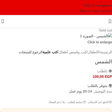
Skip to navigation
Skip to main content
Sold out
Click to enlarge
الرئيسية
الاطفال
كتب وقصص أطفال
كتب علمية
الرجوع للمنتجات
الشمس
🟠 بالطلب
100,00
EGP
🌍 متوفر بالطلب
مدة التوصيل:
14-20 يوم عمل
💵 الدفع عند الاستلام · 📦 متابعة الطلب · 📞 دعم العملاء