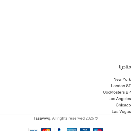
متاجرنا
New York
London SF
Cockfosters BP
Los Angeles
Chicago
Las Vegas
Tasawwq
. All rights reserved
© 2026