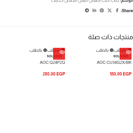
كتاب-كتب-اطفال-طفل-قصص-حكايات
الوسم:
Share:
منتجات ذات صلة
🟠 بالطلب
🌍 بالطلب
🟠 بالطلب
🌍 بالطلب
SOLD OUT
SOLD OUT
AOC Q24P2Q
AOC CU34G2X/BK
280,00
EGP
550,00
EGP