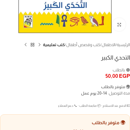
Click to enlarge
الرئيسية
الاطفال
كتب وقصص أطفال
كتب تعليمية
التحدي الكبير
🟠 بالطلب
50,00
EGP
🌍 متوفر بالطلب
مدة التوصيل:
14-20 يوم عمل
💵 الدفع عند الاستلام · 📦 متابعة الطلب · 📞 دعم العملاء
🌍 متوفر بالطلب