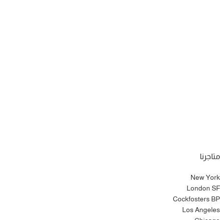
متاجرنا
New York
London SF
Cockfosters BP
Los Angeles