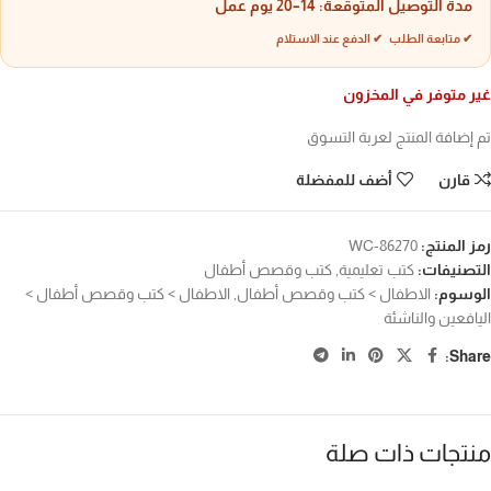
مدة التوصيل المتوقعة:
14–20 يوم عمل
✔ متابعة الطلب ✔ الدفع عند الاستلام
غير متوفر في المخزون
تم إضافة المنتج لعربة التسوق
قارن
أضف للمفضلة
رمز المنتج:
WC-86270
التصنيفات:
كتب تعليمية
,
كتب وقصص أطفال
الوسوم:
الاطفال > كتب وقصص أطفال
,
الاطفال > كتب وقصص أطفال >
اليافعين والناشئة
Share:
منتجات ذات صلة