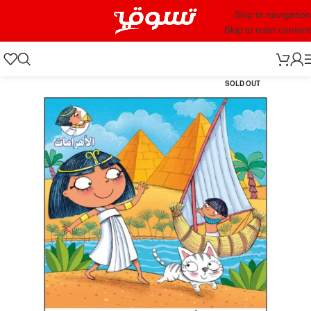
Skip to navigation
Skip to main content
SOLD OUT