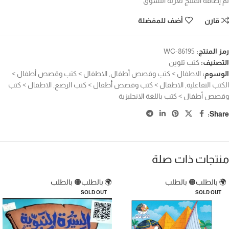
تم إضافة المنتج لعربة التسوق
قارن
أضف للمفضلة
رمز المنتج:
WC-86195
التصنيف:
كتب تلوين
الوسوم:
الاطفال > كتب وقصص أطفال
,
الاطفال > كتب وقصص أطفال >
الكتب التفاعلية
,
الاطفال > كتب وقصص أطفال > كتب الرضع
,
الاطفال > كتب
وقصص أطفال > كتب باللغة الانجليزية
Share:
منتجات ذات صلة
🌍 بالطلب
🟠 بالطلب
🌍 بالطلب
🟠 بالطلب
SOLD OUT
SOLD OUT