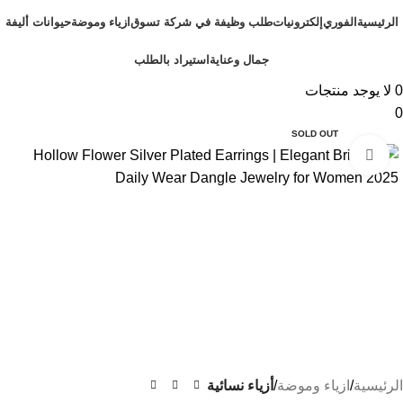
الرئيسية
الفوري
إلكترونيات
طلب وظيفة في شركة تسوق
ازياء وموضة
حيوانات أليفة
جمال وعناية
استيراد بالطلب
0
لا يوجد منتجات
0
SOLD OUT
Click to enlarge
الرئيسية
ازياء وموضة
أزياء نسائية