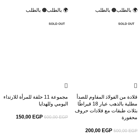
🌍 بالطلب
🟠 بالطلب
🌍 بالطلب
🟠 بالطلب
-75%
-60%
SOLD OUT
SOLD OUT
قلادة من الفولاذ المقاوم للصدأ
مجموعة 11 حلقة للمرأة للارتداء
مطلية بالذهب عيار 18 قيراطًا
اليومي وللهدايا
بثلاث طبقات مع قلادات حروف
150,00
EGP
600,00
EGP
محفورة
200,00
EGP
500,00
EGP