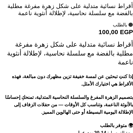
أقراط نسائية متدلية على شكل زهرة مفرغة مطلية
بالفضة مع سلسلة نحاسية، لإطلالة أنثوية ناعمة
🟠 بالطلب
100,00
EGP
أقراط نسائية متدلية على شكل زهرة مفرغة
مطلية بالفضة مع سلسلة نحاسية، لإطلالة أنثوية
ناعمة
إذا كنتِ تبحثين عن لمسة خفيفة تزين مظهرك دون مبالغة، فهذه
الأقراط هي اختيارك الأمثل.
بتصميم الزهرة المفرغ والسلسلة النحاسية المتدلية، تمنحكِ إحساسًا
بالأنوثة الناعمة، وتناسب كل الأوقات — من حفلات الزفاف إلى
الإطلالة اليومية البسيطة أو حتى الهالوين المميز.
🌍 متوفر بالطلب
مدة التوصيل:
14-20 يوم عمل